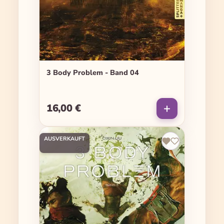
3 Body Problem - Band 04
16,00 €
Regulärer Preis:
AUSVERKAUFT