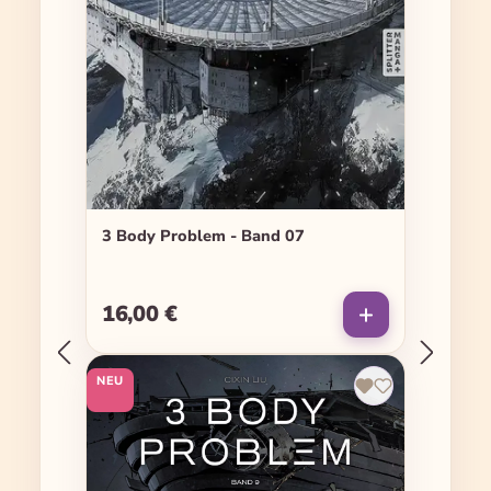
3 Body Problem - Band 07
16,00 €
Regulärer Preis:
NEU