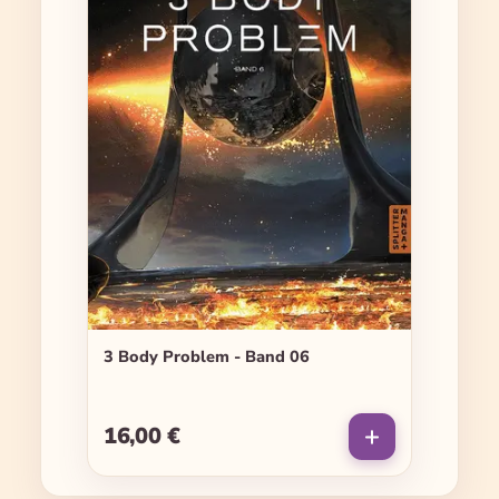
3 Body Problem - Band 06
16,00 €
Regulärer Preis: