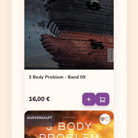
3 Body Problem - Band 09
16,00 €
Regulärer Preis:
AUSVERKAUFT