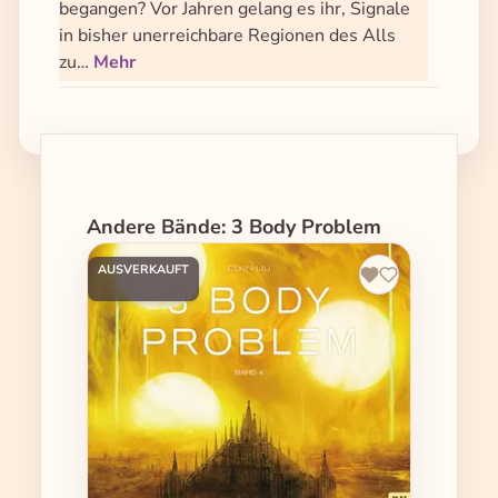
begangen? Vor Jahren gelang es ihr, Signale
in bisher unerreichbare Regionen des Alls
zu…
Mehr
Produktgalerie überspringen
Andere Bände: 3 Body Problem
AUSVERKAUFT