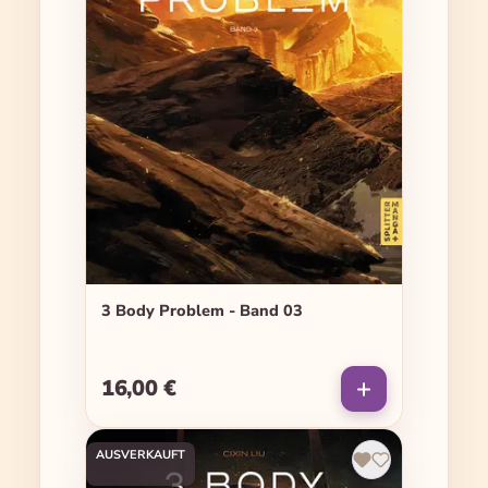
3 Body Problem - Band 03
16,00 €
Regulärer Preis:
AUSVERKAUFT