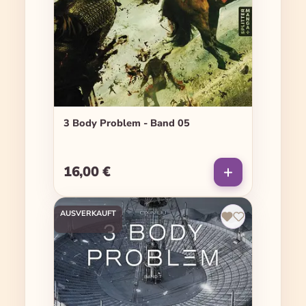
3 Body Problem - Band 05
16,00 €
Regulärer Preis:
AUSVERKAUFT