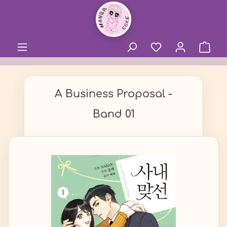
alt springen
A Business Proposal -
Band 01
Bildergalerie überspringen