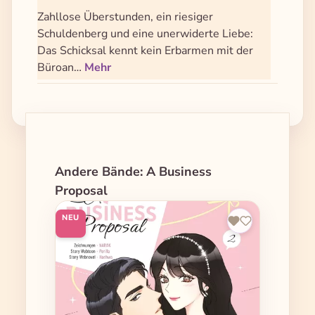
Zahllose Überstunden, ein riesiger
Schuldenberg und eine unerwiderte Liebe:
Das Schicksal kennt kein Erbarmen mit der
Büroan…
Mehr
Produktgalerie überspringen
Andere Bände: A Business
Proposal
NEU