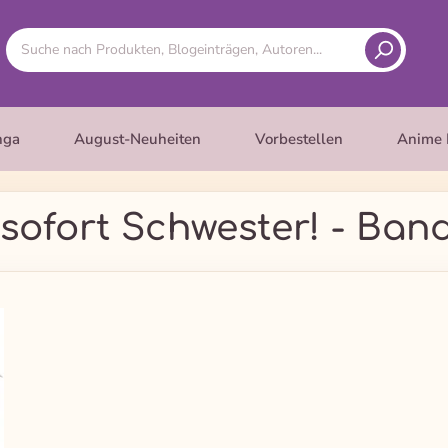
nga
August-Neuheiten
Vorbestellen
Anime 
sofort Schwester! - Ban