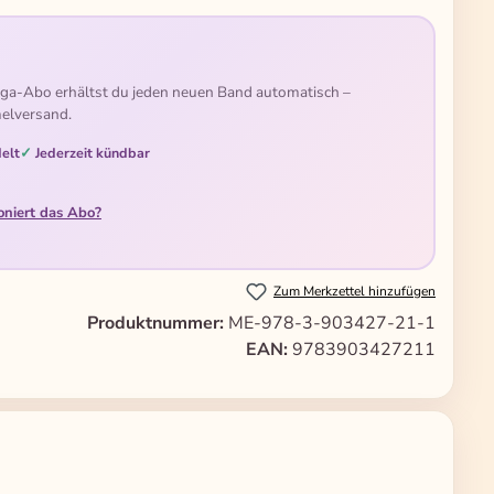
ga-Abo erhältst du jeden neuen Band automatisch –
elversand.
elt
Jederzeit kündbar
oniert das Abo?
Zum Merkzettel hinzufügen
Produktnummer:
ME-978-3-903427-21-1
EAN:
9783903427211