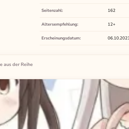
Seitenzahl:
162
Altersempfehlung:
12+
Erscheinungsdatum:
06.10.202
e aus der Reihe