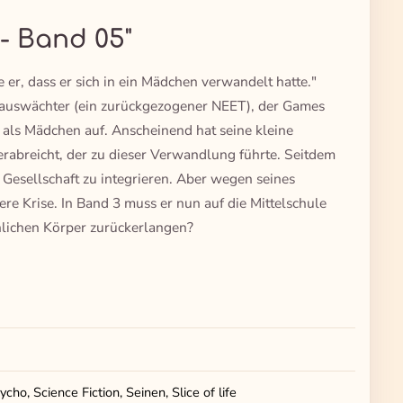
 - Band 05"
er, dass er sich in ein Mädchen verwandelt hatte."
 Hauswächter (ein zurückgezogener NEET), der Games
l als Mädchen auf. Anscheinend hat seine kleine
abreicht, der zu dieser Verwandlung führte. Seitdem
e Gesellschaft zu integrieren. Aber wegen seines
ere Krise. In Band 3 muss er nun auf die Mittelschule
nlichen Körper zurückerlangen?
cho, Science Fiction, Seinen, Slice of life