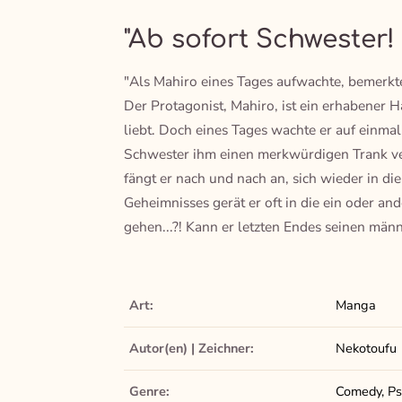
"Ab sofort Schwester!
"Als Mahiro eines Tages aufwachte, bemerkte 
Der Protagonist, Mahiro, ist ein erhabener
liebt. Doch eines Tages wachte er auf einma
Schwester ihm einen merkwürdigen Trank ver
fängt er nach und nach an, sich wieder in di
Geheimnisses gerät er oft in die ein oder and
gehen...?! Kann er letzten Endes seinen män
Art:
Manga
Autor(en) | Zeichner:
Nekotoufu
Genre:
Comedy, Psy