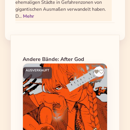
ehemaligen Städte in Gefahrenzonen von
gigantischen Ausmaßen verwandelt haben.
D…
Mehr
Produktgalerie überspringen
Andere Bände: After God
AUSVERKAUFT