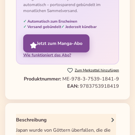
automatisch – portosparend gebündelt im
monatlichen Sammelversand.
Automatisch zum Erscheinen
Versand gebündelt
Jederzeit kündbar
Jetzt zum Manga-Abo
Wie funktioniert das Abo?
Zum Merkzettel hinzufügen
Produktnummer:
ME-978-3-7539-1841-9
EAN:
9783753918419
Beschreibung
Japan wurde von Göttern überfallen, die die