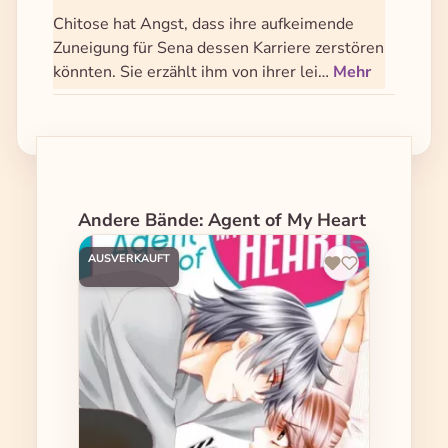
Chitose hat Angst, dass ihre aufkeimende
Zuneigung für Sena dessen Karriere zerstören
könnten. Sie erzählt ihm von ihrer lei…
Mehr
Produktgalerie überspringen
Andere Bände: Agent of My Heart
AUSVERKAUFT