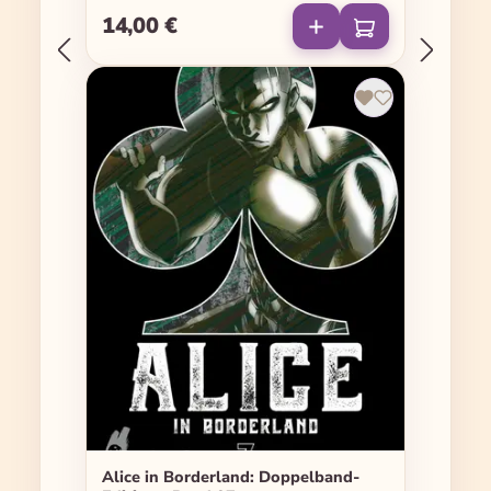
14,00 €
Regulärer Preis:
Alice in Borderland: Doppelband-