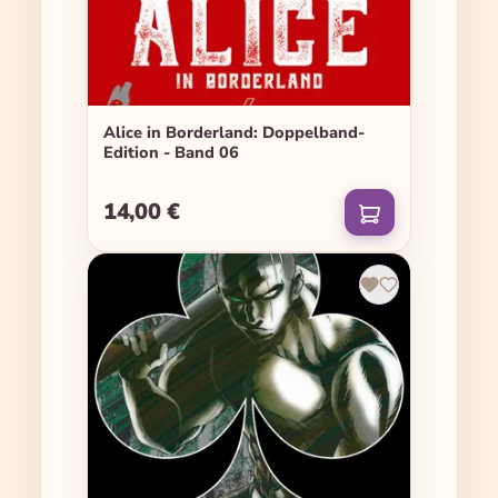
Alice in Borderland: Doppelband-
Edition - Band 06
14,00 €
Regulärer Preis: