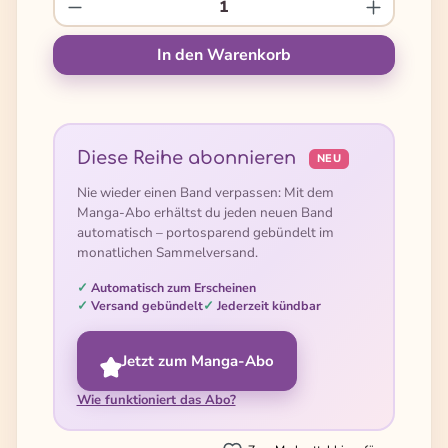
Produkt Anzahl: Gib den gewünschten We
In den Warenkorb
Diese Reihe abonnieren
NEU
Nie wieder einen Band verpassen: Mit dem
Manga-Abo erhältst du jeden neuen Band
automatisch – portosparend gebündelt im
monatlichen Sammelversand.
Automatisch zum Erscheinen
Versand gebündelt
Jederzeit kündbar
Jetzt zum Manga-Abo
Wie funktioniert das Abo?