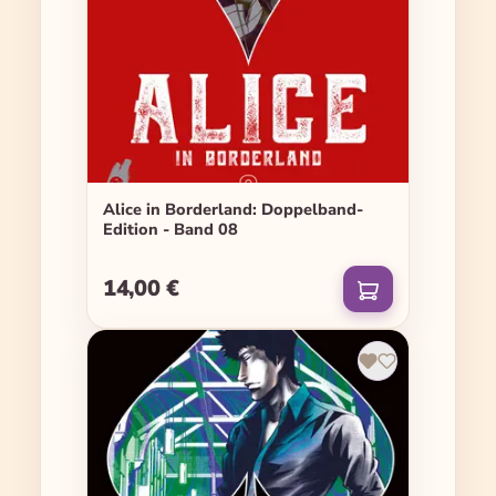
Alice in Borderland: Doppelband-
Edition - Band 08
14,00 €
Regulärer Preis: