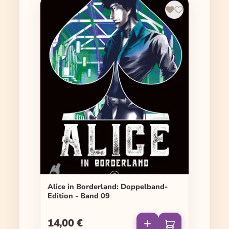
Alice in Borderland: Doppelband-
Edition - Band 09
14,00 €
Regulärer Preis: