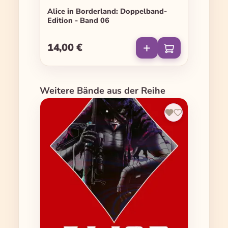
Alice in Borderland: Doppelband-
Edition - Band 06
14,00 €
Regulärer Preis:
Produktgalerie überspringen
Weitere Bände aus der Reihe