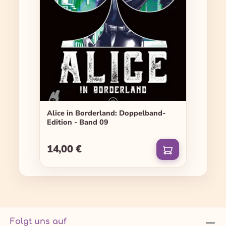
Alice in Borderland: Doppelband-
Edition - Band 09
14,00 €
Regulärer Preis:
Folgt uns auf