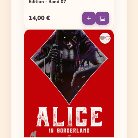
Edition - Band 07
14,00 €
Regulärer Preis: