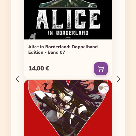
Alice in Borderland: Doppelband-
Edition - Band 07
14,00 €
Regulärer Preis: