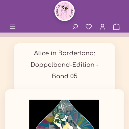
alt springen
Alice in Borderland:
Doppelband-Edition -
Band 05
Bildergalerie überspringen