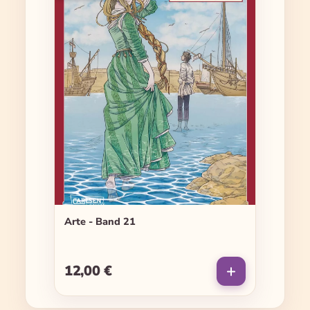
Arte - Band 21
12,00 €
Regulärer Preis: