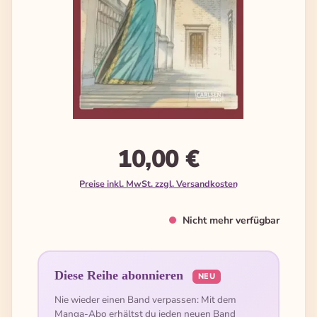
10,00 €
Preise inkl. MwSt. zzgl. Versandkosten
Nicht mehr verfügbar
Diese Reihe abonnieren
NEU
Nie wieder einen Band verpassen: Mit dem
Manga-Abo erhältst du jeden neuen Band