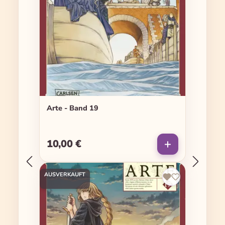
Arte - Band 19
10,00 €
Regulärer Preis:
AUSVERKAUFT