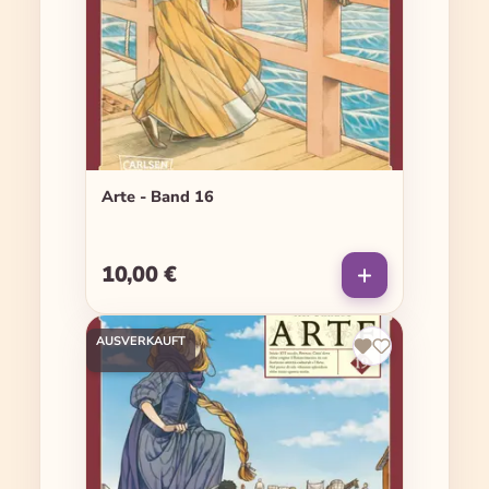
Arte - Band 16
10,00 €
Regulärer Preis:
AUSVERKAUFT