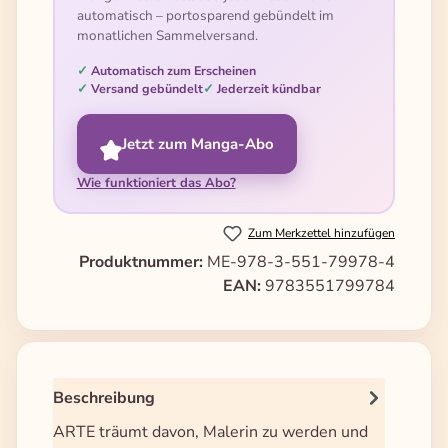
automatisch – portosparend gebündelt im
monatlichen Sammelversand.
Automatisch zum Erscheinen
Versand gebündelt
Jederzeit kündbar
Jetzt zum Manga-Abo
Wie funktioniert das Abo?
Zum Merkzettel hinzufügen
Produktnummer:
ME-978-3-551-79978-4
EAN:
9783551799784
Beschreibung
ARTE träumt davon, Malerin zu werden und