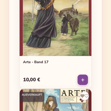
Arte - Band 17
10,00 €
Regulärer Preis:
AUSVERKAUFT