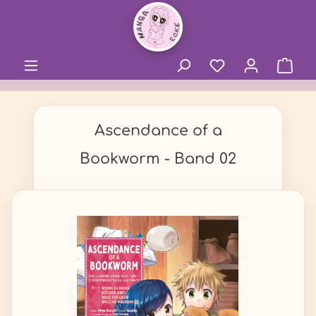
alt springen
Ascendance of a
Bookworm - Band 02
Bildergalerie überspringen