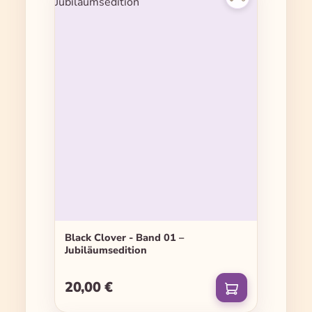
Black Clover - Band 01 –
Jubiläumsedition
20,00 €
Regulärer Preis: