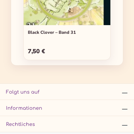
Black Clover – Band 31
7,50 €
Regulärer Preis:
Folgt uns auf
Informationen
Rechtliches