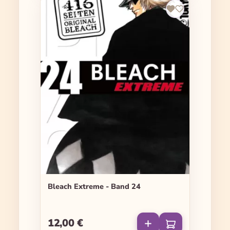
Bleach Extreme - Band 24
12,00 €
Regulärer Preis: