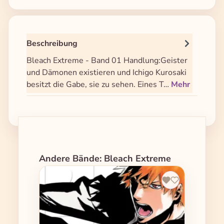
Beschreibung
Bleach Extreme - Band 01 Handlung:Geister
und Dämonen existieren und Ichigo Kurosaki
besitzt die Gabe, sie zu sehen. Eines T…
Mehr
Produktgalerie überspringen
Andere Bände: Bleach Extreme