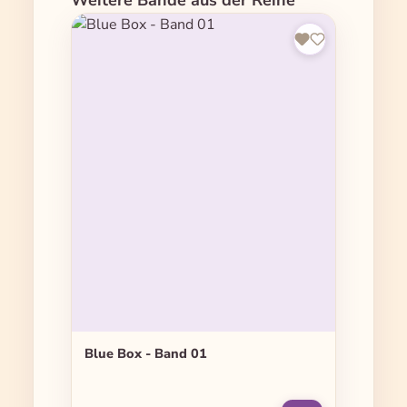
Weitere Bände aus der Reihe
Blue Box - Band 01