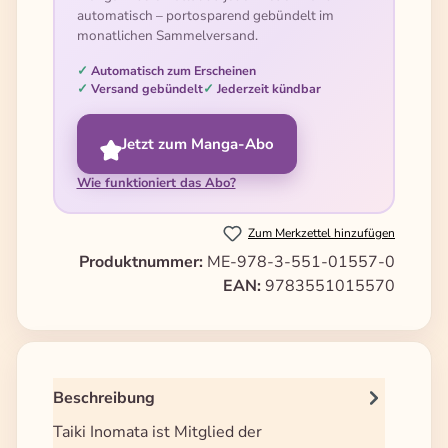
automatisch – portosparend gebündelt im
monatlichen Sammelversand.
Automatisch zum Erscheinen
Versand gebündelt
Jederzeit kündbar
Jetzt zum Manga-Abo
Wie funktioniert das Abo?
Zum Merkzettel hinzufügen
Produktnummer:
ME-978-3-551-01557-0
EAN:
9783551015570
Beschreibung
Taiki Inomata ist Mitglied der