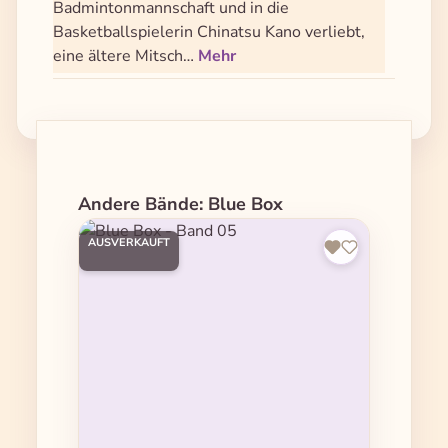
Badmintonmannschaft und in die
Basketballspielerin Chinatsu Kano verliebt,
eine ältere Mitsch…
Mehr
Produktgalerie überspringen
Andere Bände: Blue Box
AUSVERKAUFT