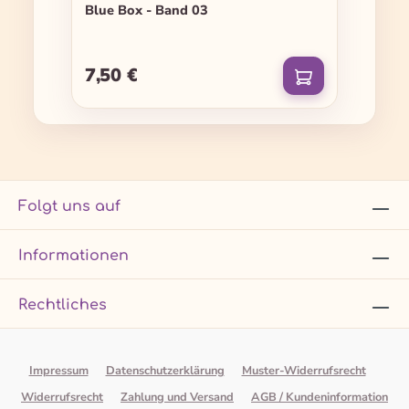
Blue Box - Band 03
7,50 €
Regulärer Preis:
Folgt uns auf
Informationen
Rechtliches
Impressum
Datenschutzerklärung
Muster-Widerrufsrecht
Widerrufsrecht
Zahlung und Versand
AGB / Kundeninformation