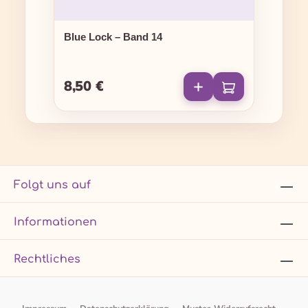
Blue Lock – Band 14
8,50 €
Regulärer Preis:
Folgt uns auf
Informationen
Rechtliches