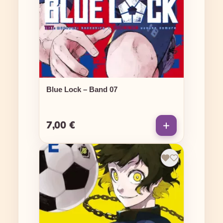
Blue Lock – Band 07
7,00 €
Regulärer Preis: