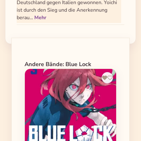
Deutschland gegen Italien gewonnen. Yoichi
ist durch den Sieg und die Anerkennung
berau…
Mehr
Produktgalerie überspringen
Andere Bände: Blue Lock