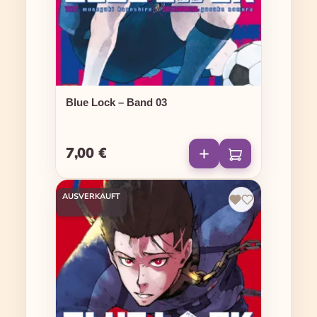
Blue Lock – Band 03
7,00 €
Regulärer Preis:
AUSVERKAUFT