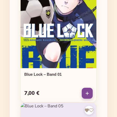
Blue Lock – Band 01
7,00 €
Regulärer Preis: