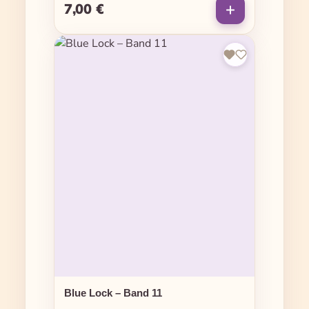
7,00 €
Regulärer Preis:
Blue Lock – Band 11