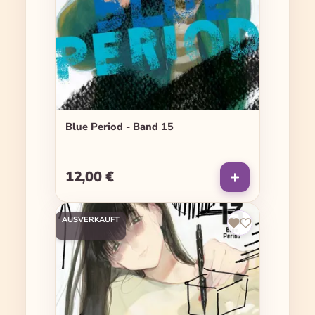
Blue Period - Band 15
12,00 €
Regulärer Preis:
AUSVERKAUFT