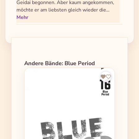
Geidai begonnen. Aber kaum angekommen,
möchte er am liebsten gleich wieder die…
Mehr
Produktgalerie überspringen
Andere Bände: Blue Period