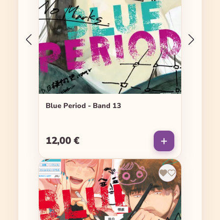
Blue Period - Band 13
12,00 €
Regulärer Preis: