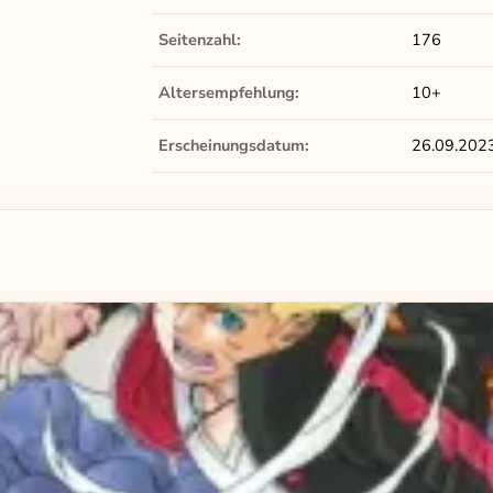
Seitenzahl:
176
Altersempfehlung:
10+
Erscheinungsdatum:
26.09.202