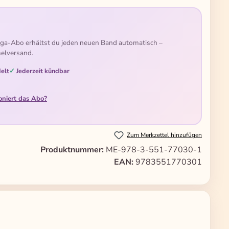
ga-Abo erhältst du jeden neuen Band automatisch –
elversand.
elt
Jederzeit kündbar
oniert das Abo?
Zum Merkzettel hinzufügen
Produktnummer:
ME-978-3-551-77030-1
EAN:
9783551770301