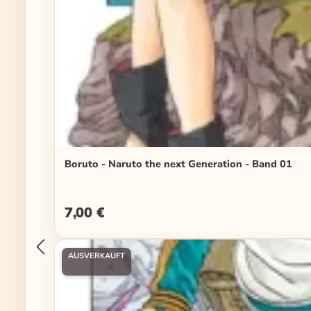
Boruto - Naruto the next Generation - Band 01
7,00 €
Regulärer Preis:
AUSVERKAUFT