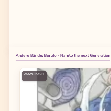
Andere Bände: Boruto - Naruto the next Generation
Produktgalerie überspringen
AUSVERKAUFT