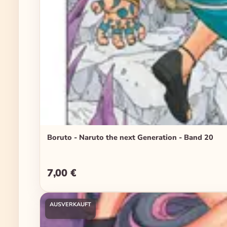
Boruto - Naruto the next Generation - Band 20
7,00 €
Regulärer Preis:
AUSVERKAUFT