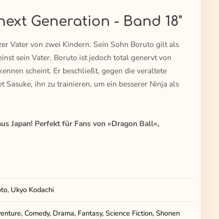
next Generation - Band 18"
er Vater von zwei Kindern. Sein Sohn Boruto gilt als
nst sein Vater. Boruto ist jedoch total genervt von
kennen scheint. Er beschließt, gegen die veraltete
t Sasuke, ihn zu trainieren, um ein besserer Ninja als
s Japan! Perfekt für Fans von »Dragon Ball«,
oto, Ukyo Kodachi
enture, Comedy, Drama, Fantasy, Science Fiction, Shonen