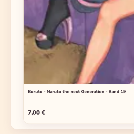
Boruto - Naruto the next Generation - Band 19
7,00 €
Regulärer Preis: