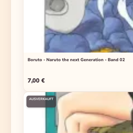
Boruto - Naruto the next Generation - Band 02
7,00 €
Regulärer Preis:
AUSVERKAUFT