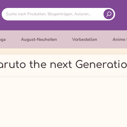
nga
August-Neuheiten
Vorbestellen
Anime 
aruto the next Generatio