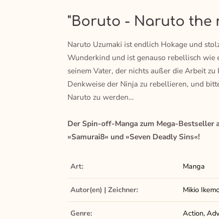
"Boruto - Naruto the 
Naruto Uzumaki ist endlich Hokage und stolz
Wunderkind und ist genauso rebellisch wie ei
seinem Vater, der nichts außer die Arbeit zu 
Denkweise der Ninja zu rebellieren, und bitte
Naruto zu werden…
Der Spin-off-Manga zum Mega-Bestseller au
»Samurai8« und »Seven Deadly Sins«!
Art:
Manga
Autor(en) | Zeichner:
Mikio Ikem
Genre:
Action, Adv