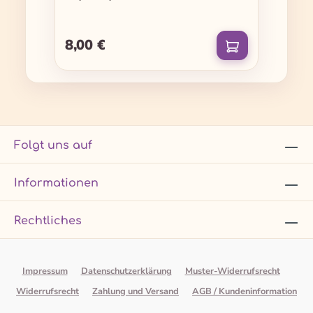
8,00 €
Regulärer Preis:
Folgt uns auf
Informationen
Rechtliches
Impressum
Datenschutzerklärung
Muster-Widerrufsrecht
Widerrufsrecht
Zahlung und Versand
AGB / Kundeninformation