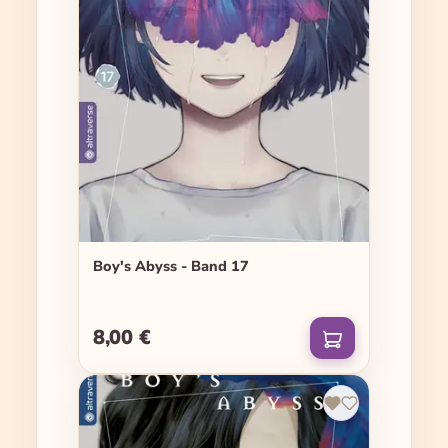
Boy's Abyss - Band 17
8,00 €
Regulärer Preis: