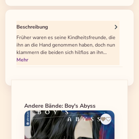
Beschreibung
Früher waren es seine Kindheitsfreunde, die
ihn an die Hand genommen haben, doch nun
klammern die beiden sich hilflos an ihn…
Mehr
Produktgalerie überspringen
Andere Bände: Boy's Abyss