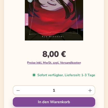
8,00 €
Preise inkl. MwSt. zzgl. Versandkosten
Sofort verfügbar, Lieferzeit: 1-3 Tage
Produkt Anzahl: Gib den gewünschten We
In den Warenkorb