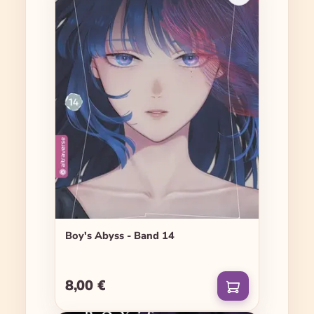
Boy's Abyss - Band 14
8,00 €
Regulärer Preis: