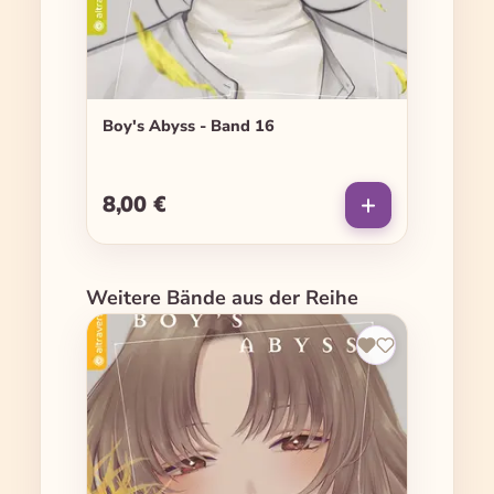
Boy's Abyss - Band 16
8,00 €
Regulärer Preis:
Produktgalerie überspringen
Weitere Bände aus der Reihe