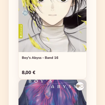
Boy's Abyss - Band 16
8,00 €
Regulärer Preis: