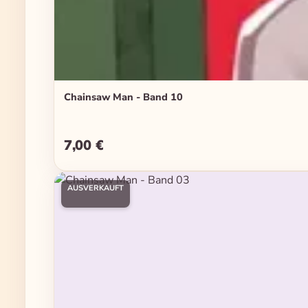
Chainsaw Man - Band 10
7,00 €
Regulärer Preis:
AUSVERKAUFT