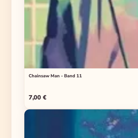
Chainsaw Man - Band 11
7,00 €
Regulärer Preis: