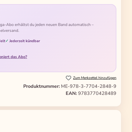
ga-Abo erhältst du jeden neuen Band automatisch –
elversand.
elt
Jederzeit kündbar
oniert das Abo?
Zum Merkzettel hinzufügen
Produktnummer:
ME-978-3-7704-2848-9
EAN:
9783770428489