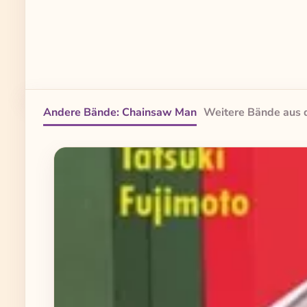
Andere Bände: Chainsaw Man
Weitere Bände aus 
Produktgalerie überspringen