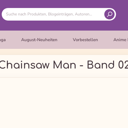
nga
August-Neuheiten
Vorbestellen
Anime 
Chainsaw Man - Band 0