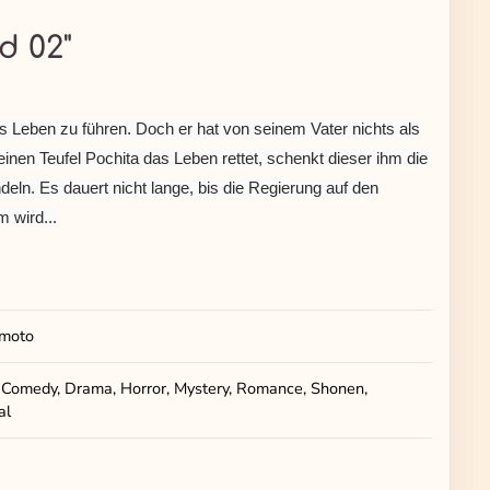
d 02"
s Leben zu führen. Doch er hat von seinem Vater nichts als
einen Teufel Pochita das Leben rettet, schenkt dieser ihm die
eln. Es dauert nicht lange, bis die Regierung auf den
 wird...
imoto
 Comedy, Drama, Horror, Mystery, Romance, Shonen,
al