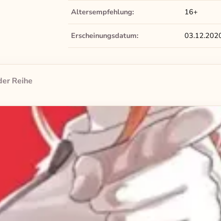
Altersempfehlung:
16+
Erscheinungsdatum:
03.12.202
der Reihe