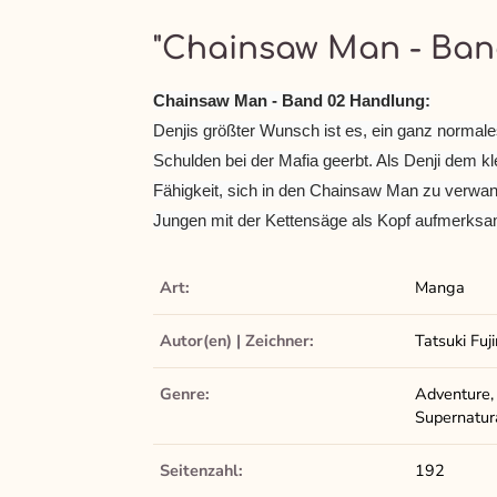
"Chainsaw Man - Ban
Chainsaw Man - Band 02 Handlung:
Denjis größter Wunsch ist es, ein ganz normale
Schulden bei der Mafia geerbt. Als Denji dem kl
Fähigkeit, sich in den Chainsaw Man zu verwand
Jungen mit der Kettensäge als Kopf aufmerksam
Art:
Manga
Autor(en) | Zeichner:
Tatsuki Fuj
Genre:
Adventure,
Supernatur
Seitenzahl:
192