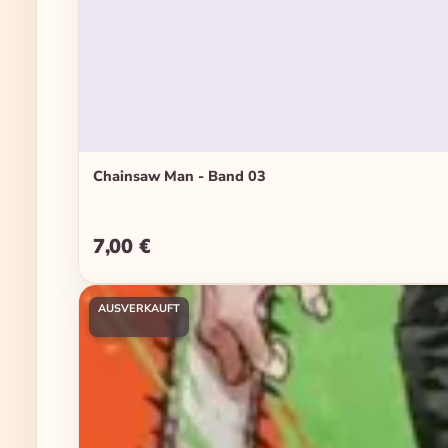
Chainsaw Man - Band 03
7,00 €
Regulärer Preis:
AUSVERKAUFT