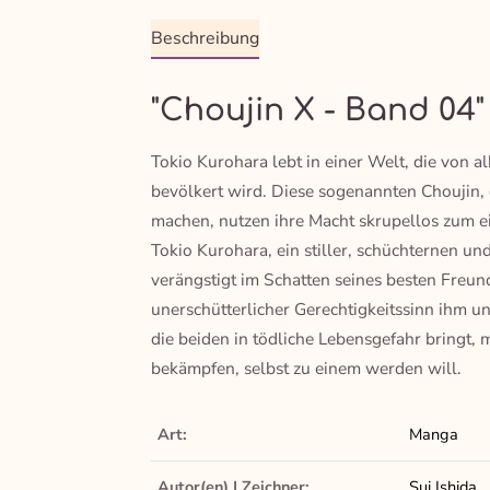
Beschreibung
"Choujin X - Band 04"
Tokio Kurohara lebt in einer Welt, die von
bevölkert wird. Diese sogenannten Choujin,
machen, nutzen ihre Macht skrupellos zum ei
Tokio Kurohara, ein stiller, schüchternen und
verängstigt im Schatten seines besten Freun
unerschütterlicher Gerechtigkeitssinn ihm un
die beiden in tödliche Lebensgefahr bringt, 
bekämpfen, selbst zu einem werden will.
Art:
Manga
Autor(en) | Zeichner:
Sui Ishida