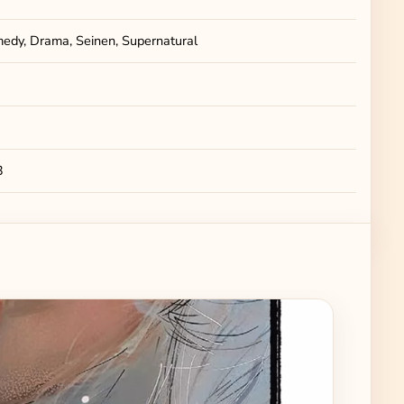
medy, Drama, Seinen, Supernatural
3