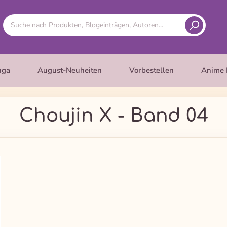
nga
August-Neuheiten
Vorbestellen
Anime 
Choujin X - Band 04