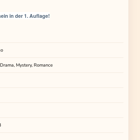
n in der 1. Auflage!
go
 Drama, Mystery, Romance
3