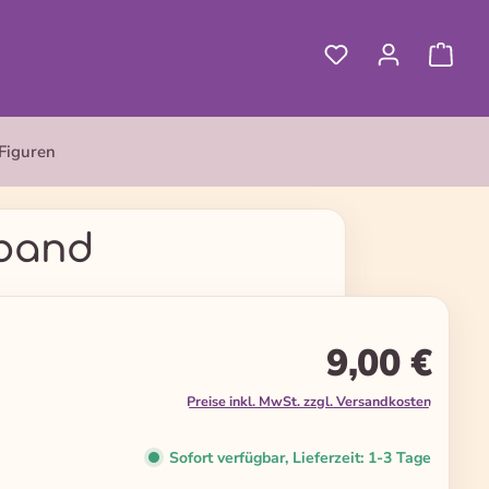
Figuren
lband
9,00 €
Preise inkl. MwSt. zzgl. Versandkosten
Sofort verfügbar, Lieferzeit: 1-3 Tage