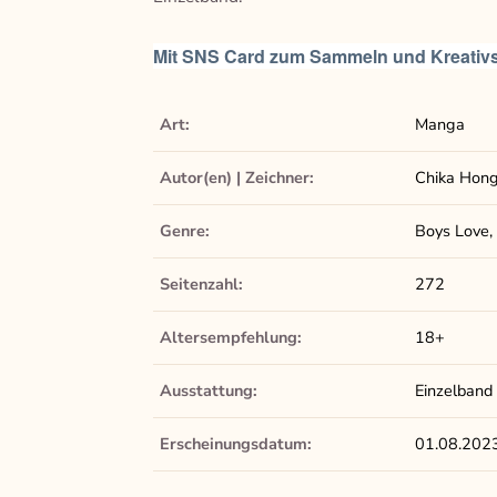
Mit SNS Card zum Sammeln und Kreativsei
Art:
Manga
Autor(en) | Zeichner:
Chika Hon
Genre:
Boys Love,
Seitenzahl:
272
Altersempfehlung:
18+
Ausstattung:
Einzelband
Erscheinungsdatum:
01.08.202