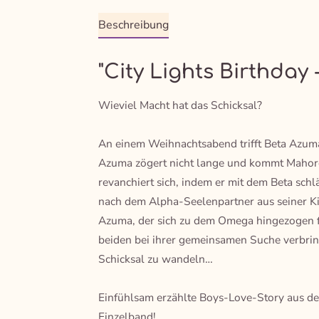
Beschreibung
"City Lights Birthday 
Wieviel Macht hat das Schicksal?
An einem Weihnachtsabend trifft Beta Azuma
Azuma zögert nicht lange und kommt Mahoro
revanchiert sich, indem er mit dem Beta schl
nach dem Alpha-Seelenpartner aus seiner Kind
Azuma, der sich zu dem Omega hingezogen füh
beiden bei ihrer gemeinsamen Suche verbrin
Schicksal zu wandeln…
Einfühlsam erzählte Boys-Love-Story aus 
Einzelband!