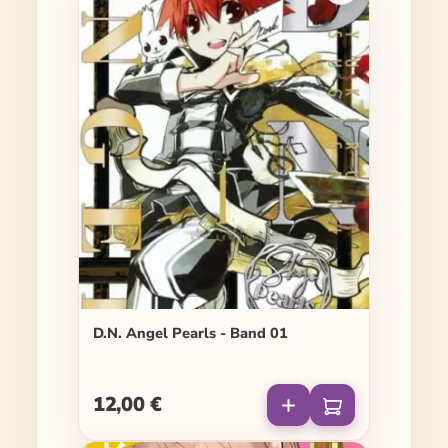
D.N. Angel Pearls - Band 01
12,00 €
Regulärer Preis: