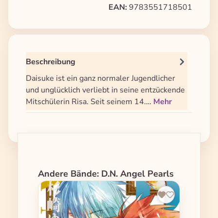
EAN:
9783551718501
Beschreibung
Daisuke ist ein ganz normaler Jugendlicher
und unglücklich verliebt in seine entzückende
Mitschülerin Risa. Seit seinem 14.…
Mehr
Produktgalerie überspringen
Andere Bände: D.N. Angel Pearls