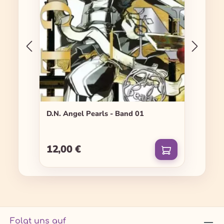
D.N. Angel Pearls - Band 01
12,00 €
Regulärer Preis:
Folgt uns auf