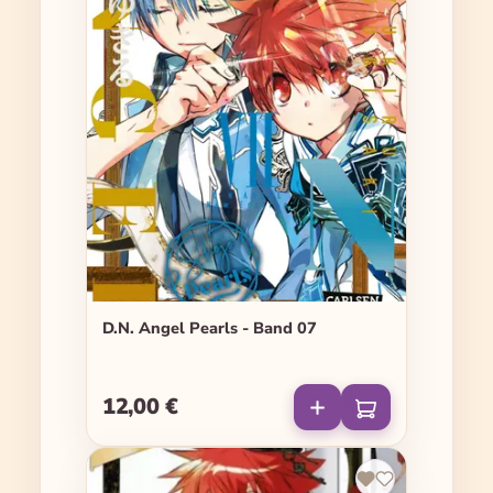
D.N. Angel Pearls - Band 07
12,00 €
Regulärer Preis: