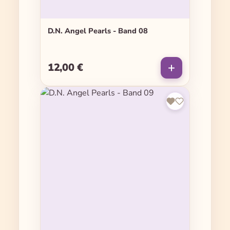
D.N. Angel Pearls - Band 08
12,00 €
Regulärer Preis: