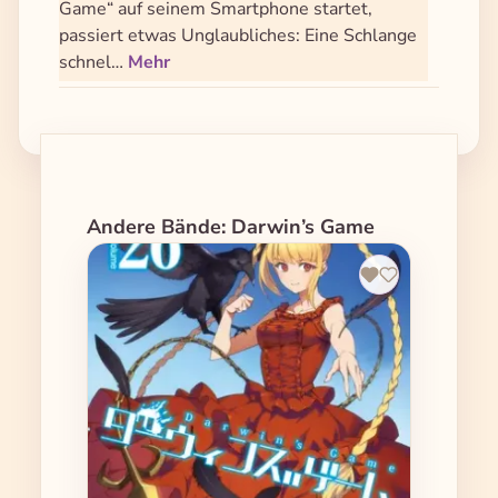
Game“ auf seinem Smartphone startet,
passiert etwas Unglaubliches: Eine Schlange
schnel…
Mehr
Produktgalerie überspringen
Andere Bände: Darwin’s Game