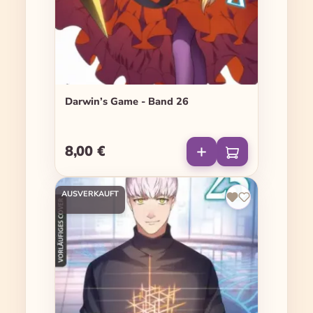
Darwin’s Game - Band 26
8,00 €
Regulärer Preis:
AUSVERKAUFT