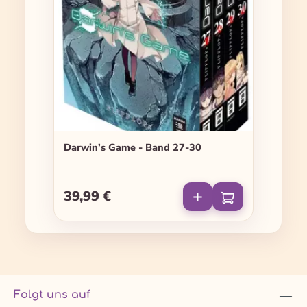
Darwin’s Game - Band 27-30
39,99 €
Regulärer Preis:
Folgt uns auf