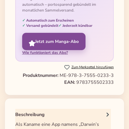
automatisch – portosparend gebündelt im
monatlichen Sammelversand.
Automatisch zum Erscheinen
Versand gebündelt
Jederzeit kündbar
Jetzt zum Manga-Abo
Wie funktioniert das Abo?
Zum Merkzettel hinzufügen
Produktnummer:
ME-978-3-7555-0233-3
EAN:
9783755502333
Beschreibung
Als Kaname eine App namens „Darwin’s