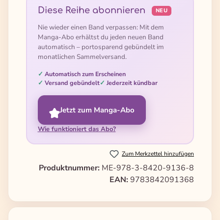
Diese Reihe abonnieren
NEU
Nie wieder einen Band verpassen: Mit dem
Manga-Abo erhältst du jeden neuen Band
automatisch – portosparend gebündelt im
monatlichen Sammelversand.
Automatisch zum Erscheinen
Versand gebündelt
Jederzeit kündbar
Jetzt zum Manga-Abo
Wie funktioniert das Abo?
Zum Merkzettel hinzufügen
Produktnummer:
ME-978-3-8420-9136-8
EAN:
9783842091368