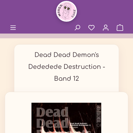
alt springen
Dead Dead Demon's
Dededede Destruction -
Band 12
Bildergalerie überspringen