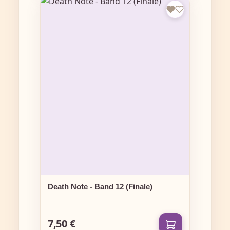
Death Note - Band 12 (Finale)
7,50 €
Regulärer Preis: