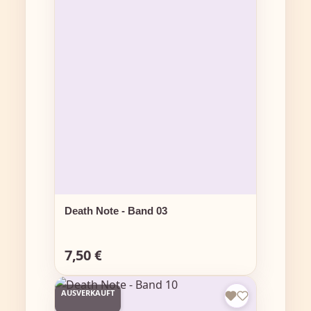
Death Note - Band 03
7,50 €
Regulärer Preis:
AUSVERKAUFT