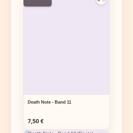
Death Note - Band 11
7,50 €
Regulärer Preis: