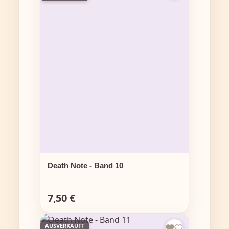
Death Note - Band 10
7,50 €
Regulärer Preis:
AUSVERKAUFT