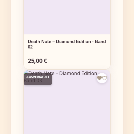
Death Note – Diamond Edition - Band
02
25,00 €
Regulärer Preis:
AUSVERKAUFT