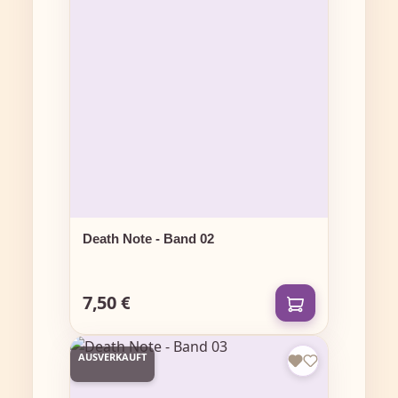
Death Note - Band 02
7,50 €
Regulärer Preis:
AUSVERKAUFT