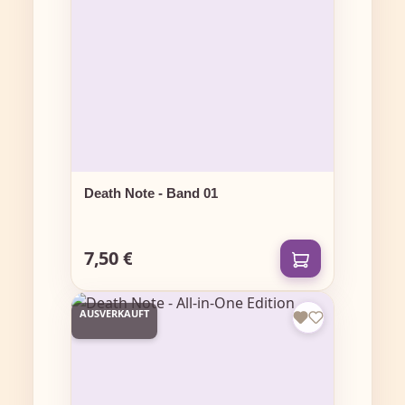
Death Note - Band 01
7,50 €
Regulärer Preis:
AUSVERKAUFT