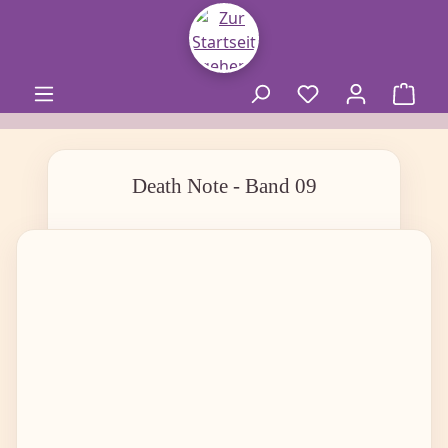
alt springen
Death Note - Band 09
Bildergalerie überspringen