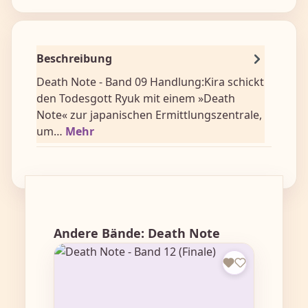
Beschreibung
Death Note - Band 09 Handlung:Kira schickt
den Todesgott Ryuk mit einem »Death
Note« zur japanischen Ermittlungszentrale,
um…
Mehr
Produktgalerie überspringen
Andere Bände: Death Note