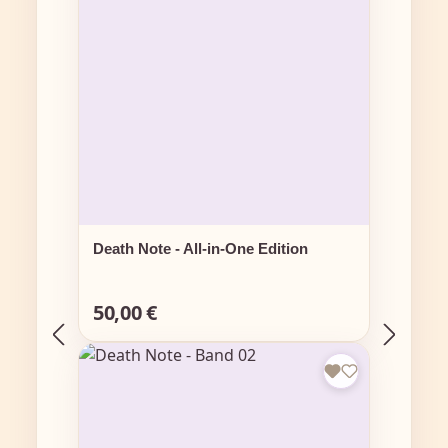
Death Note - All-in-One Edition
50,00 €
Regulärer Preis: