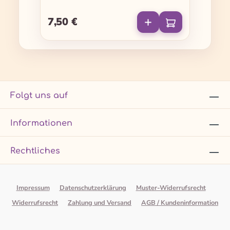
7,50 €
Regulärer Preis:
Folgt uns auf
Informationen
Rechtliches
Impressum
Datenschutzerklärung
Muster-Widerrufsrecht
Widerrufsrecht
Zahlung und Versand
AGB / Kundeninformation