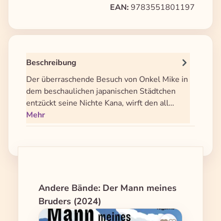
EAN:
9783551801197
Beschreibung
Der überraschende Besuch von Onkel Mike in
dem beschaulichen japanischen Städtchen
entzückt seine Nichte Kana, wirft den all…
Mehr
Produktgalerie überspringen
Andere Bände: Der Mann meines
Bruders (2024)