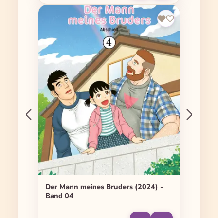
Der Mann meines Bruders (2024) -
Band 04