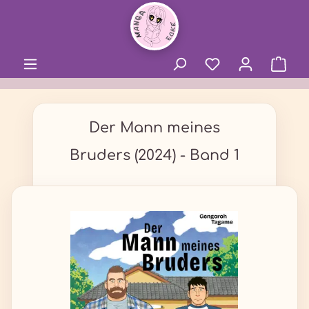
alt springen
Der Mann meines
Bruders (2024) - Band 1
Bildergalerie überspringen