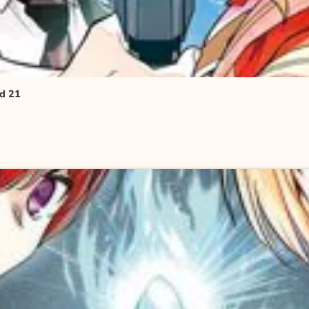
nd 21