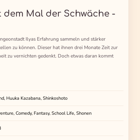
it dem Mal der Schwäche -
ungeonstadt Ilyas Erfahrung sammeln und stärker
llen zu können. Dieser hat ihnen drei Monate Zeit zur
heit zu vernichten gedenkt. Doch etwas daran kommt
and, Huuka Kazabana, Shinkoshoto
enture, Comedy, Fantasy, School Life, Shonen
3