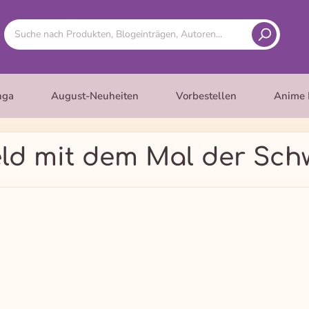
nga
August-Neuheiten
Vorbestellen
Anime 
eld mit dem Mal der Sch