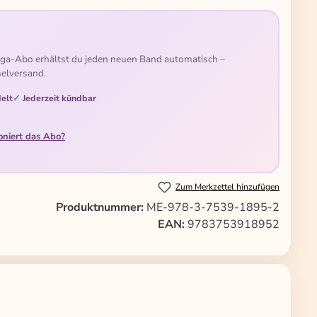
ga-Abo erhältst du jeden neuen Band automatisch –
elversand.
elt
Jederzeit kündbar
oniert das Abo?
Zum Merkzettel hinzufügen
Produktnummer:
ME-978-3-7539-1895-2
EAN:
9783753918952