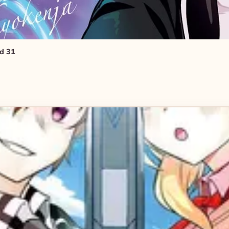
nd 31