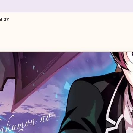
nd 27