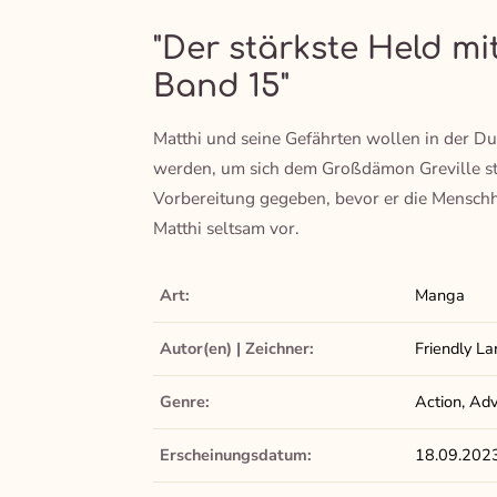
"Der stärkste Held m
Band 15"
Matthi und seine Gefährten wollen in der D
werden, um sich dem Großdämon Greville ste
Vorbereitung gegeben, bevor er die Mensch
Matthi seltsam vor.
Art:
Manga
Autor(en) | Zeichner:
Friendly L
Genre:
Action, Adv
Erscheinungsdatum:
18.09.202