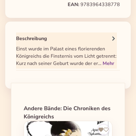
EAN:
9783964338778
Beschreibung
Einst wurde im Palast eines florierenden
Königreichs die Finsternis vom Licht getrennt:
Kurz nach seiner Geburt wurde der er…
Mehr
Produktgalerie überspringen
Andere Bände: Die Chroniken des
Königreichs