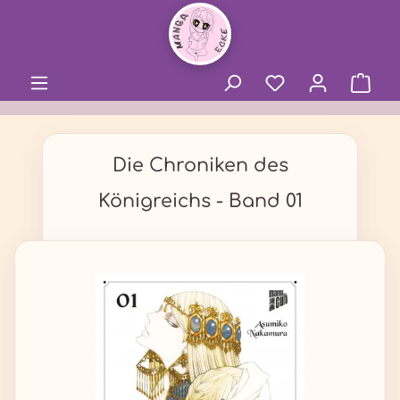
alt springen
Die Chroniken des
Königreichs - Band 01
Bildergalerie überspringen