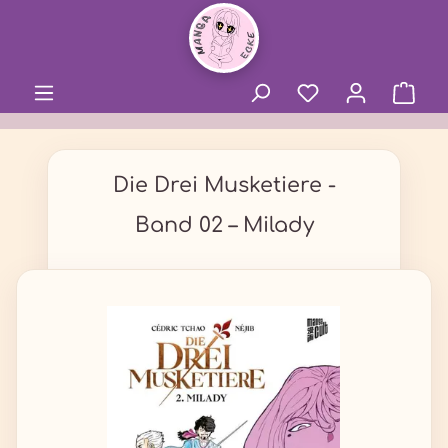
alt springen
Die Drei Musketiere -
Band 02 – Milady
Bildergalerie überspringen