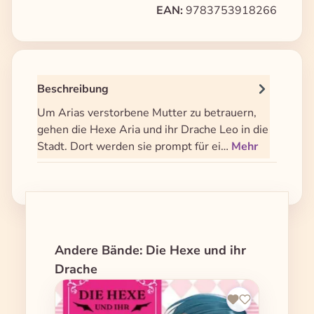
EAN:
9783753918266
Beschreibung
Um Arias verstorbene Mutter zu betrauern,
gehen die Hexe Aria und ihr Drache Leo in die
Stadt. Dort werden sie prompt für ei…
Mehr
Produktgalerie überspringen
Andere Bände: Die Hexe und ihr
Drache