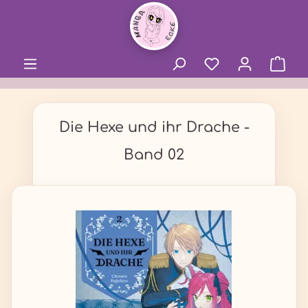
alt springen
Die Hexe und ihr Drache -
Band 02
Bildergalerie überspringen