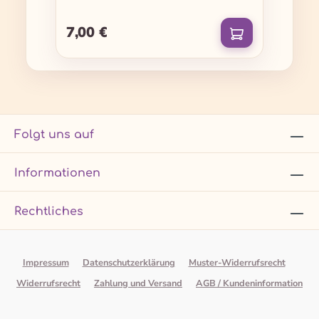
7,00 €
Regulärer Preis:
Folgt uns auf
Informationen
Rechtliches
Impressum
Datenschutzerklärung
Muster-Widerrufsrecht
Widerrufsrecht
Zahlung und Versand
AGB / Kundeninformation