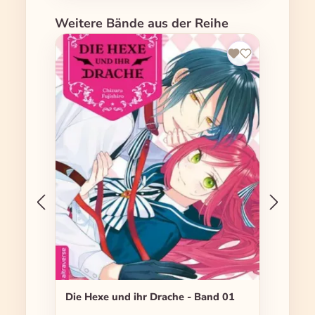
Produktgalerie überspringen
Weitere Bände aus der Reihe
Die Hexe und ihr Drache - Band 01