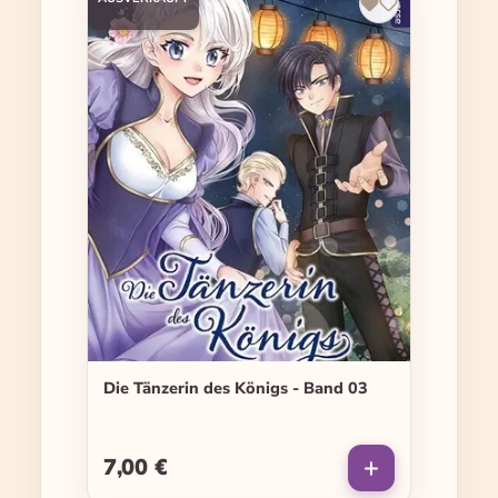
Die Tänzerin des Königs - Band 03
7,00 €
Regulärer Preis: