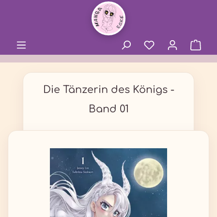
alt springen
Die Tänzerin des Königs -
Band 01
Bildergalerie überspringen