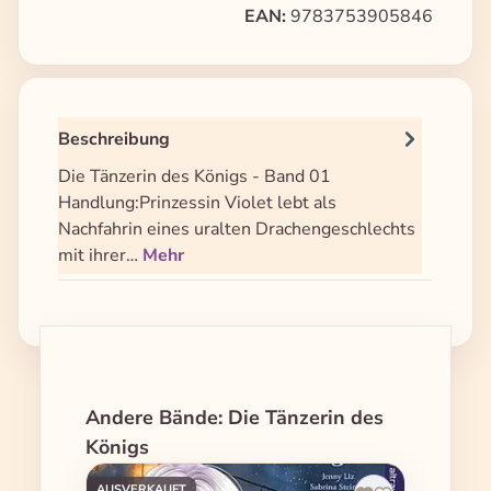
EAN:
9783753905846
Beschreibung
Die Tänzerin des Königs - Band 01
Handlung:Prinzessin Violet lebt als
Nachfahrin eines uralten Drachengeschlechts
mit ihrer…
Mehr
Produktgalerie überspringen
Andere Bände: Die Tänzerin des
Königs
AUSVERKAUFT