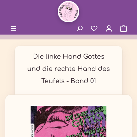
alt springen
Die linke Hand Gottes
und die rechte Hand des
Teufels - Band 01
Bildergalerie überspringen