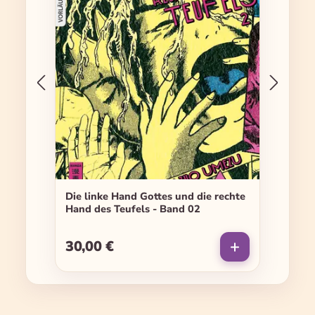
Die linke Hand Gottes und die rechte
Hand des Teufels - Band 02
30,00 €
Regulärer Preis: