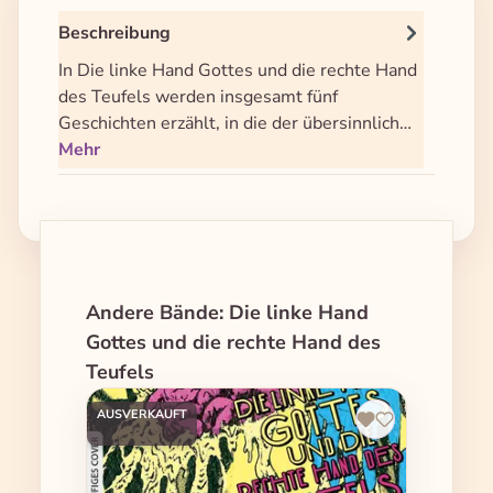
Beschreibung
In Die linke Hand Gottes und die rechte Hand
des Teufels werden insgesamt fünf
Geschichten erzählt, in die der übersinnlich…
Mehr
Produktgalerie überspringen
Andere Bände: Die linke Hand
Gottes und die rechte Hand des
Teufels
AUSVERKAUFT