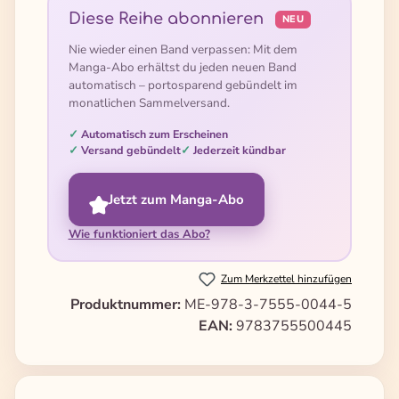
Diese Reihe abonnieren
NEU
Nie wieder einen Band verpassen: Mit dem
Manga-Abo erhältst du jeden neuen Band
automatisch – portosparend gebündelt im
monatlichen Sammelversand.
Automatisch zum Erscheinen
Versand gebündelt
Jederzeit kündbar
Jetzt zum Manga-Abo
Wie funktioniert das Abo?
Zum Merkzettel hinzufügen
Produktnummer:
ME-978-3-7555-0044-5
EAN:
9783755500445