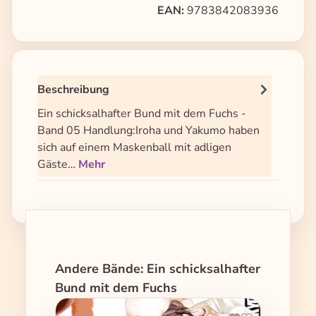
EAN:
9783842083936
Beschreibung
Ein schicksalhafter Bund mit dem Fuchs -
Band 05 Handlung:Iroha und Yakumo haben
sich auf einem Maskenball mit adligen
Gäste…
Mehr
Produktgalerie überspringen
Andere Bände: Ein schicksalhafter
Bund mit dem Fuchs