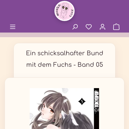
alt springen
Ein schicksalhafter Bund
mit dem Fuchs - Band 05
Bildergalerie überspringen