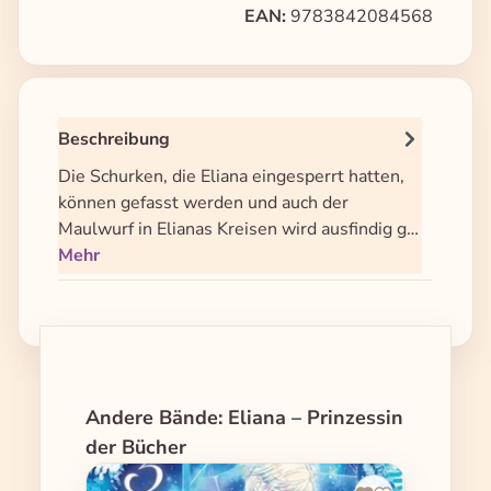
EAN:
9783842084568
Beschreibung
Die Schurken, die Eliana eingesperrt hatten,
können gefasst werden und auch der
Maulwurf in Elianas Kreisen wird ausfindig g…
Mehr
Produktgalerie überspringen
Andere Bände: Eliana – Prinzessin
der Bücher