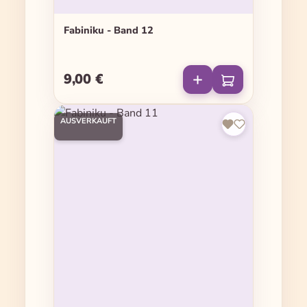
Fabiniku - Band 12
9,00 €
Regulärer Preis:
AUSVERKAUFT