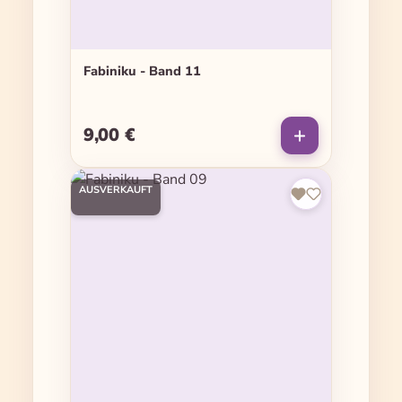
Fabiniku - Band 11
9,00 €
Regulärer Preis:
AUSVERKAUFT