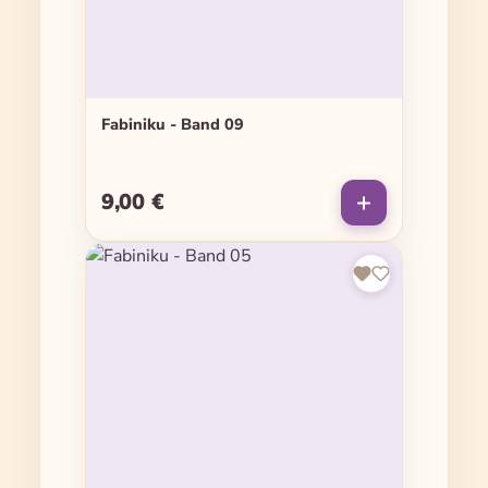
Fabiniku - Band 09
9,00 €
Regulärer Preis: