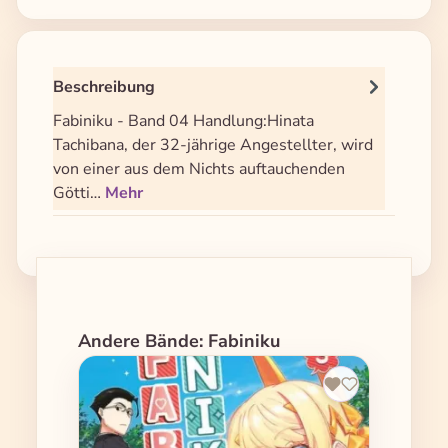
Beschreibung
Fabiniku - Band 04 Handlung:Hinata
Tachibana, der 32-jährige Angestellter, wird
von einer aus dem Nichts auftauchenden
Götti…
Mehr
Produktgalerie überspringen
Andere Bände: Fabiniku