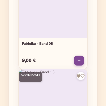
Fabiniku - Band 08
9,00 €
Regulärer Preis:
AUSVERKAUFT