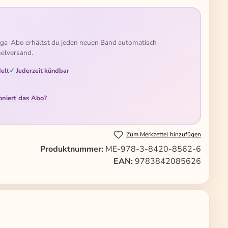
ga-Abo erhältst du jeden neuen Band automatisch –
elversand.
elt
Jederzeit kündbar
oniert das Abo?
Zum Merkzettel hinzufügen
Produktnummer:
ME-978-3-8420-8562-6
EAN:
9783842085626