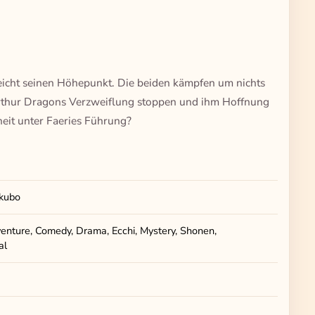
icht seinen Höhepunkt. Die beiden kämpfen um nichts
Arthur Dragons Verzweiflung stoppen und ihm Hoffnung
eit unter Faeries Führung?
kubo
enture, Comedy, Drama, Ecchi, Mystery, Shonen,
al