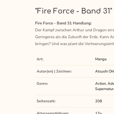
"Fire Force - Band 31"
Fire Force - Band 31 Handlung:
Der Kampf zwischen Arthur und Dragon erre
Geringeres als die Zukunft der Erde. Kann 
bringen? Und was plant die Verheerungseinh
Art:
Manga
Autor(en) | Zeichner:
Atsushi Oh
Genre:
Action, Adv
Supernatur
Seitenzahl:
208
Altersempfehlung:
13+