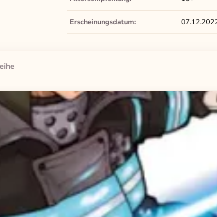
Erscheinungsdatum:
07.12.202
eihe