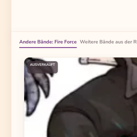
Andere Bände: Fire Force
Weitere Bände aus der R
Produktgalerie überspringen
AUSVERKAUFT