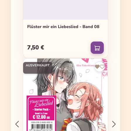
Flüster mir ein Liebeslied - Band 08
7,50 €
Regulärer Preis:
AUSVERKAUFT