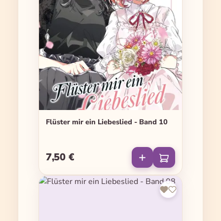
Flüster mir ein Liebeslied - Band 10
7,50 €
Regulärer Preis: