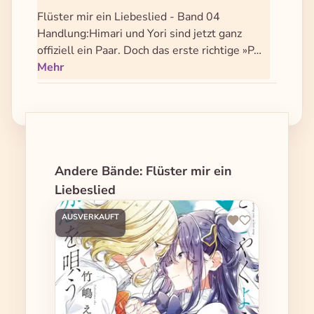
Flüster mir ein Liebeslied - Band 04
Handlung:Himari und Yori sind jetzt ganz
offiziell ein Paar. Doch das erste richtige »P…
Mehr
Produktgalerie überspringen
Andere Bände: Flüster mir ein
Liebeslied
AUSVERKAUFT