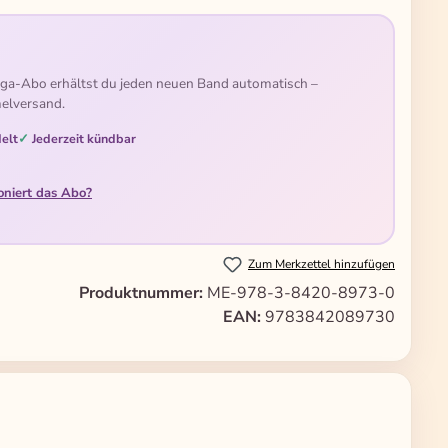
ga-Abo erhältst du jeden neuen Band automatisch –
elversand.
elt
Jederzeit kündbar
oniert das Abo?
Zum Merkzettel hinzufügen
Produktnummer:
ME-978-3-8420-8973-0
EAN:
9783842089730