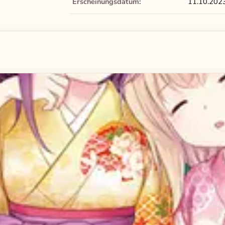
Erscheinungsdatum:
11.10.202