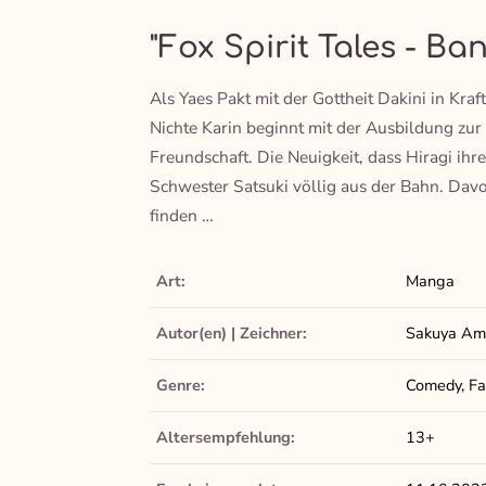
"Fox Spirit Tales - Ba
Als Yaes Pakt mit der Gottheit Dakini in Kraft
Nichte Karin beginnt mit der Ausbildung zur
Freundschaft. Die Neuigkeit, dass Hiragi ihre
Schwester Satsuki völlig aus der Bahn. Davo
finden …
Art:
Manga
Autor(en) | Zeichner:
Sakuya Am
Genre:
Comedy, Fant
Altersempfehlung:
13+