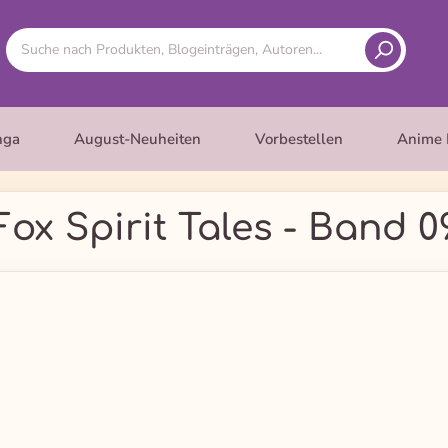
nga
August-Neuheiten
Vorbestellen
Anime 
Fox Spirit Tales - Band 0