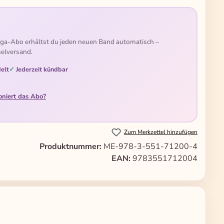
ga-Abo erhältst du jeden neuen Band automatisch –
elversand.
elt
Jederzeit kündbar
oniert das Abo?
Zum Merkzettel hinzufügen
Produktnummer:
ME-978-3-551-71200-4
EAN:
9783551712004