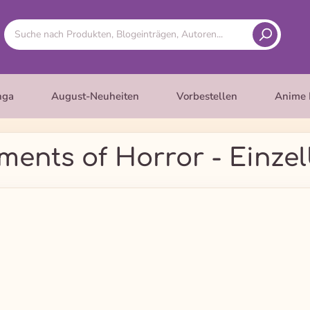
nga
August-Neuheiten
Vorbestellen
Anime 
ments of Horror - Einze