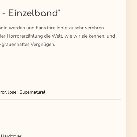
 - Einzelband"
ig werden und Fans ihre Idole zu sehr verehren...
 der Horrorerzählung die Welt, wie wir sie kennen, und
d-grauenhaftes Vergnügen.
or, Josei, Supernatural
, Hardcover