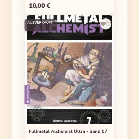
10,00 €
Regulärer Preis:
AUSVERKAUFT
Fullmetal Alchemist Ultra - Band 07