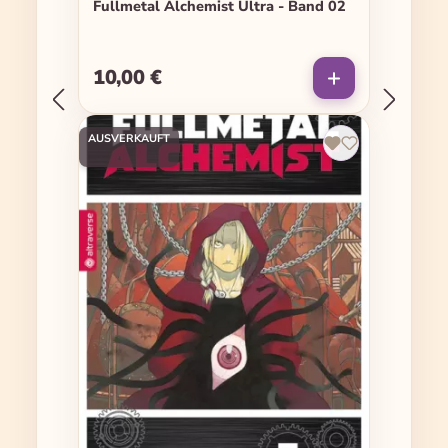
Fullmetal Alchemist Ultra - Band 02
10,00 €
Regulärer Preis:
AUSVERKAUFT