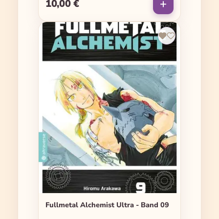
10,00 €
Regulärer Preis:
Fullmetal Alchemist Ultra - Band 09