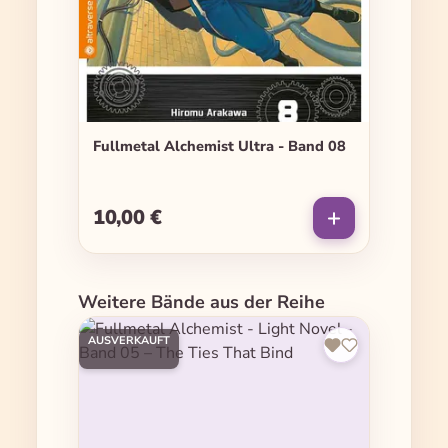
Fullmetal Alchemist Ultra - Band 08
10,00 €
Regulärer Preis:
Produktgalerie überspringen
Weitere Bände aus der Reihe
AUSVERKAUFT