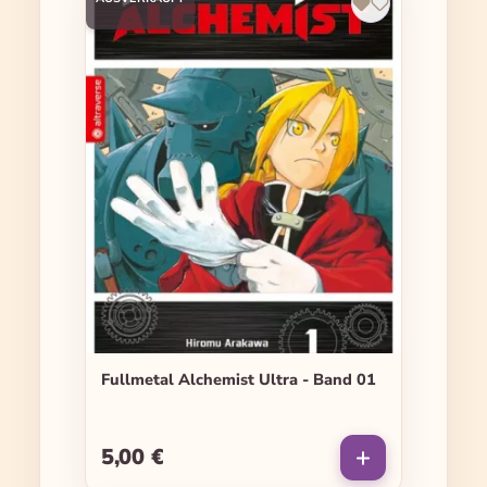
Fullmetal Alchemist Ultra - Band 01
5,00 €
Regulärer Preis: