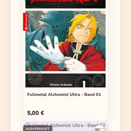
Fullmetal Alchemist Ultra - Band 01
5,00 €
Regulärer Preis:
AUSVERKAUFT