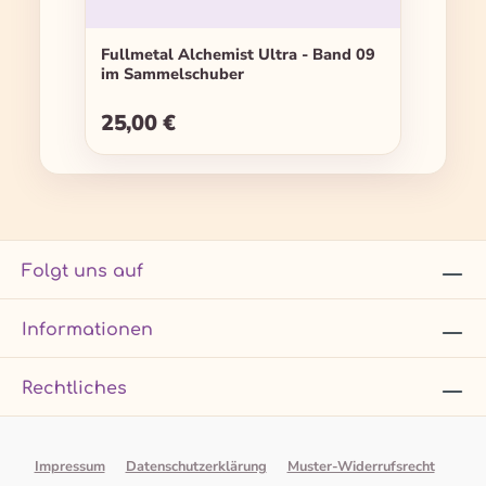
Fullmetal Alchemist Ultra - Band 09
im Sammelschuber
25,00 €
Regulärer Preis:
Folgt uns auf
Informationen
Rechtliches
Impressum
Datenschutzerklärung
Muster-Widerrufsrecht