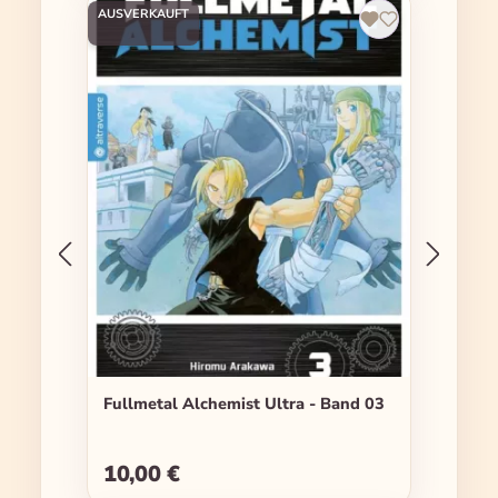
AUSVERKAUFT
Fullmetal Alchemist Ultra - Band 03
10,00 €
Regulärer Preis: