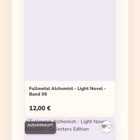
Fullmetal Alchemist - Light Novel -
Band 06
12,00 €
Regulärer Preis:
AUSVERKAUFT