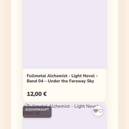
Fullmetal Alchemist - Light Novel -
Band 04 – Under the Faraway Sky
12,00 €
Regulärer Preis:
AUSVERKAUFT