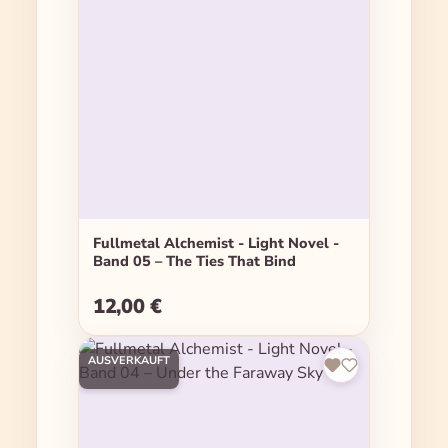
Fullmetal Alchemist - Light Novel -
Band 05 – The Ties That Bind
12,00 €
Regulärer Preis:
AUSVERKAUFT