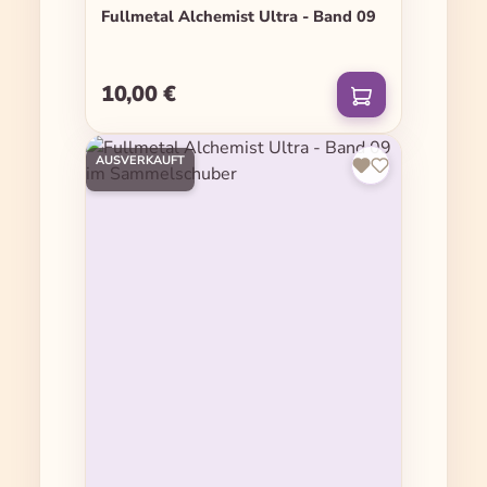
Fullmetal Alchemist Ultra - Band 09
10,00 €
Regulärer Preis:
AUSVERKAUFT