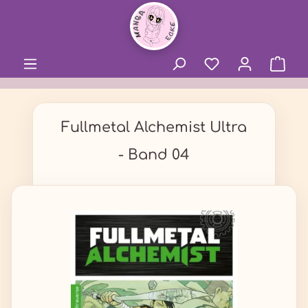
alt springen
Fullmetal Alchemist Ultra
- Band 04
Bildergalerie überspringen