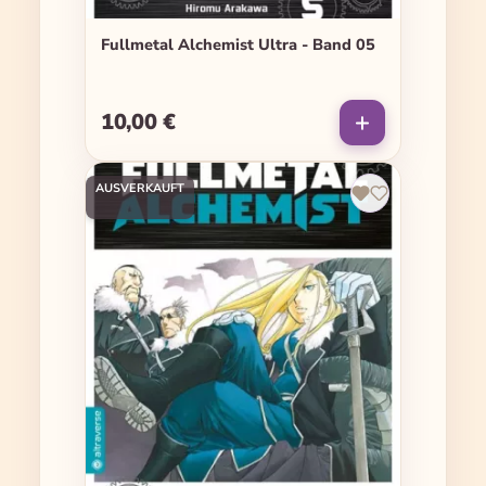
Fullmetal Alchemist Ultra - Band 05
10,00 €
Regulärer Preis:
AUSVERKAUFT