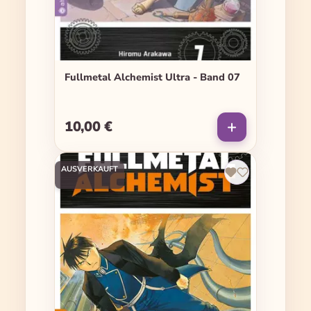
Fullmetal Alchemist Ultra - Band 07
10,00 €
Regulärer Preis:
AUSVERKAUFT