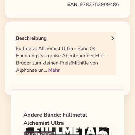
EAN:
9783753909486
Beschreibung
Fullmetal Alchemist Ultra - Band 04
Handlung:Das große Abenteuer der Elric-
Brüder zum kleinen Preis!Mithilfe von
Alphonse un…
Mehr
Produktgalerie überspringen
Andere Bände: Fullmetal
Alchemist Ultra
AUSVERKAUFT