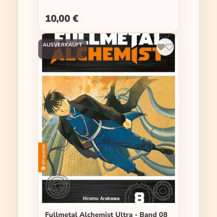
10,00 €
Regulärer Preis:
AUSVERKAUFT
Fullmetal Alchemist Ultra - Band 08