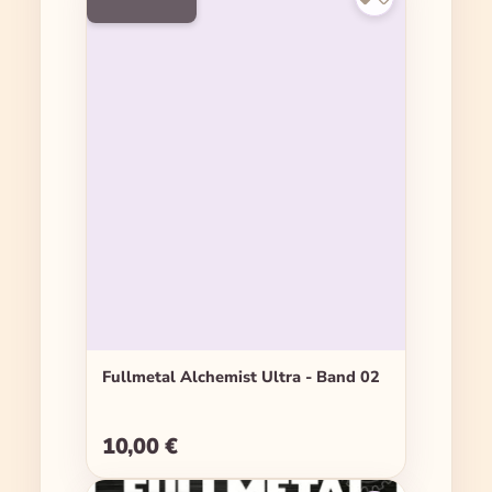
Fullmetal Alchemist Ultra - Band 02
10,00 €
Regulärer Preis: