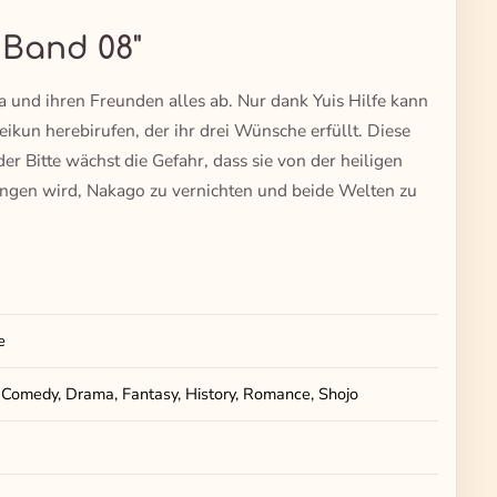
- Band 08"
und ihren Freunden alles ab. Nur dank Yuis Hilfe kann
kun herebirufen, der ihr drei Wünsche erfüllt. Diese
er Bitte wächst die Gefahr, dass sie von der heiligen
ingen wird, Nakago zu vernichten und beide Welten zu
e
 Comedy, Drama, Fantasy, History, Romance, Shojo