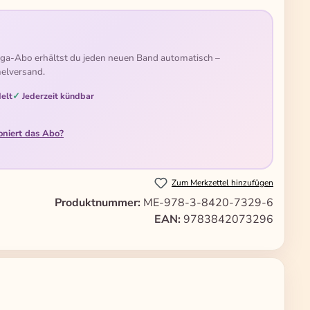
ga-Abo erhältst du jeden neuen Band automatisch –
elversand.
elt
Jederzeit kündbar
oniert das Abo?
Zum Merkzettel hinzufügen
Produktnummer:
ME-978-3-8420-7329-6
EAN:
9783842073296