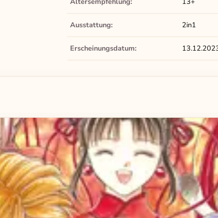
Altersempfehlung:
13+
Ausstattung:
2in1
Erscheinungsdatum:
13.12.202