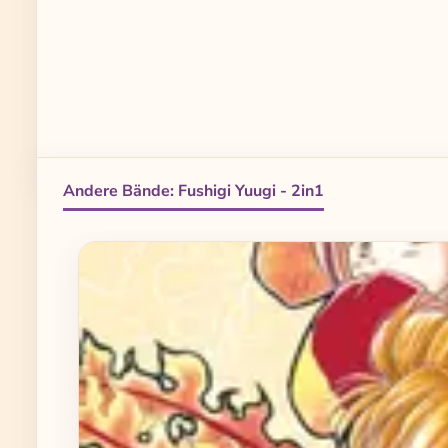
Andere Bände: Fushigi Yuugi - 2in1
Produktgalerie überspringen