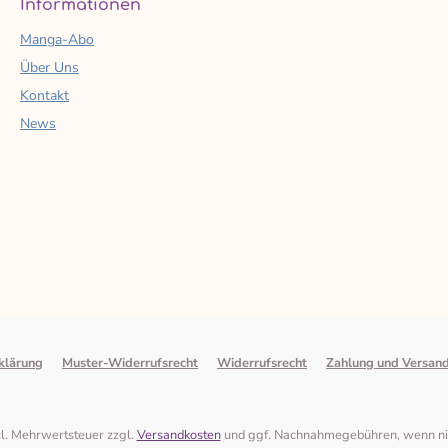
Informationen
Manga-Abo
Über Uns
Kontakt
News
klärung
Muster-Widerrufsrecht
Widerrufsrecht
Zahlung und Versan
tzl. Mehrwertsteuer zzgl.
Versandkosten
und ggf. Nachnahmegebühren, wenn ni