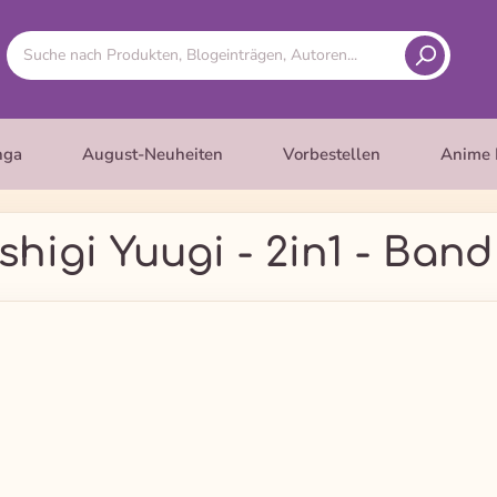
nga
August-Neuheiten
Vorbestellen
Anime 
shigi Yuugi - 2in1 - Band