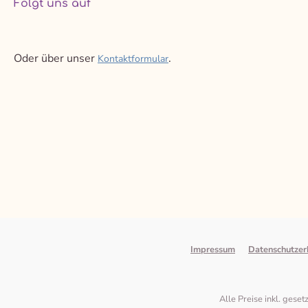
Folgt uns auf
Oder über unser
.
Kontaktformular
Impressum
Datenschutzer
Alle Preise inkl. gese