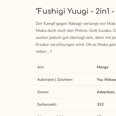
"Fushigi Yuugi - 2in1 
Der Kampf gegen Nakago verlangt von Miaka 
Miaka doch noch den Phönix-Gott Suzaku-Sei
wollen jedoch gut überlegt sein, denn mit jed
Kreatur verschlungen wird. Ob es Miaka gel
retten ...?
Art:
Manga
Autor(en) | Zeichner:
Yuu Watas
Genre:
Adventure,
Seitenzahl:
332