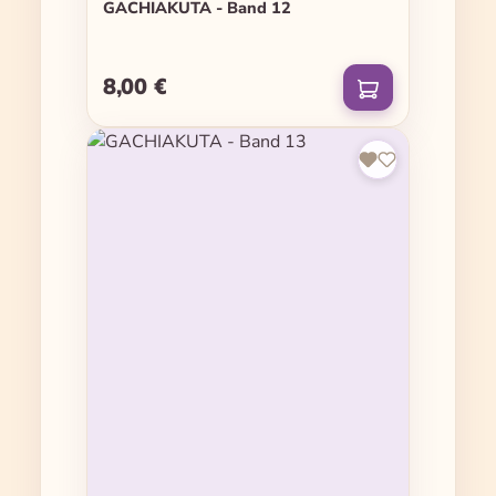
GACHIAKUTA - Band 12
8,00 €
Regulärer Preis: