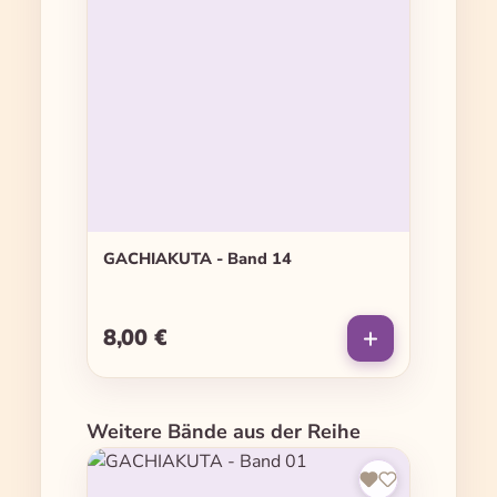
GACHIAKUTA - Band 14
8,00 €
Regulärer Preis:
Produktgalerie überspringen
Weitere Bände aus der Reihe