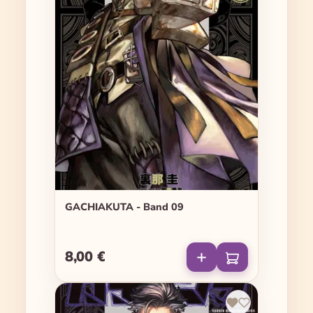
GACHIAKUTA - Band 09
8,00 €
Regulärer Preis: