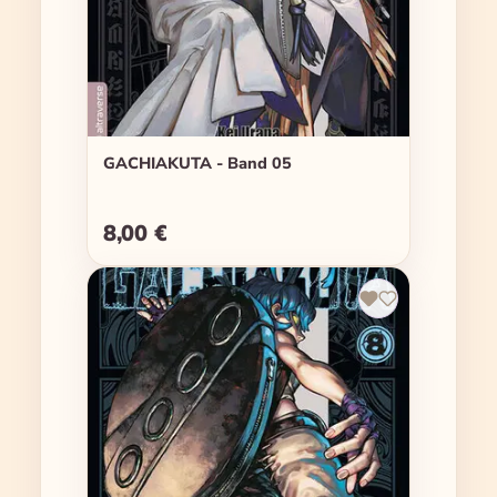
GACHIAKUTA - Band 05
8,00 €
Regulärer Preis: