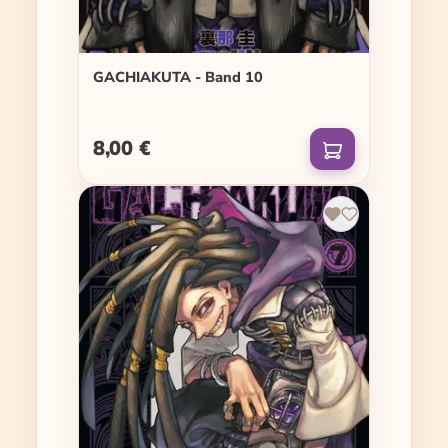
GACHIAKUTA - Band 10
8,00 €
Regulärer Preis: