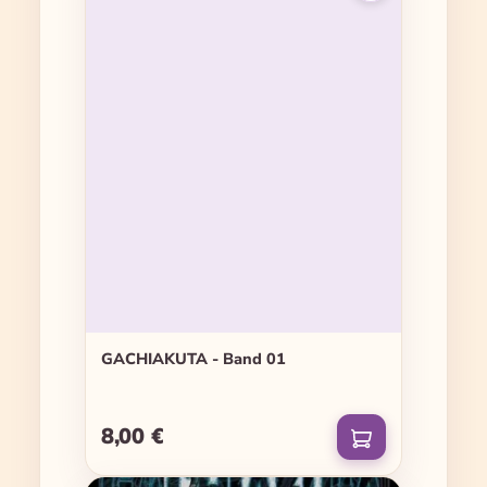
GACHIAKUTA - Band 01
8,00 €
Regulärer Preis: