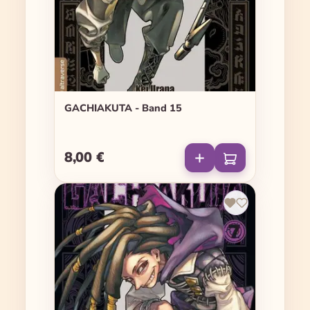
GACHIAKUTA - Band 15
8,00 €
Regulärer Preis: