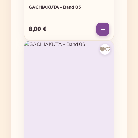
GACHIAKUTA - Band 05
8,00 €
Regulärer Preis: