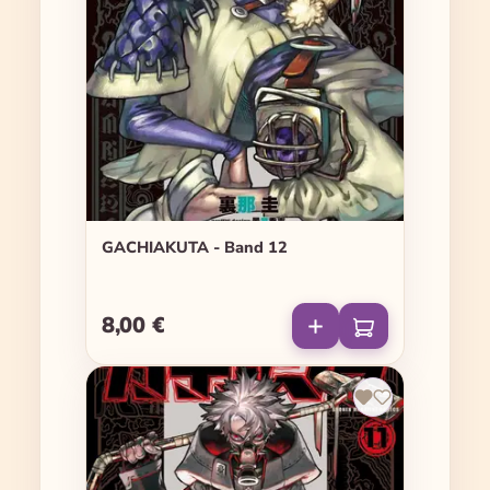
GACHIAKUTA - Band 12
8,00 €
Regulärer Preis: