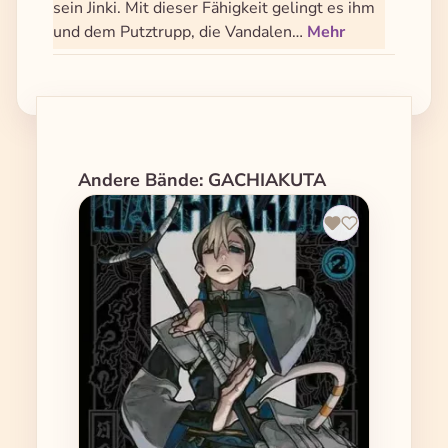
sein Jinki. Mit dieser Fähigkeit gelingt es ihm
und dem Putztrupp, die Vandalen…
Mehr
Produktgalerie überspringen
Andere Bände: GACHIAKUTA