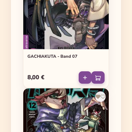
GACHIAKUTA - Band 07
8,00 €
Regulärer Preis: