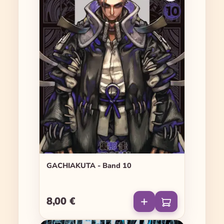
GACHIAKUTA - Band 10
8,00 €
Regulärer Preis: