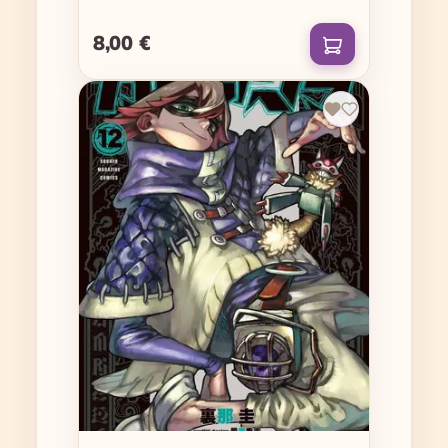
8,00 €
Regulärer Preis: