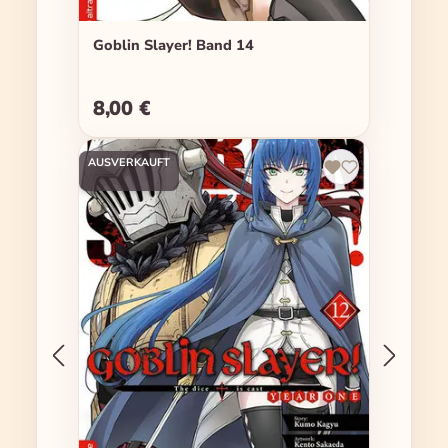
Goblin Slayer! Band 14
8,00 €
Regulärer Preis:
AUSVERKAUFT