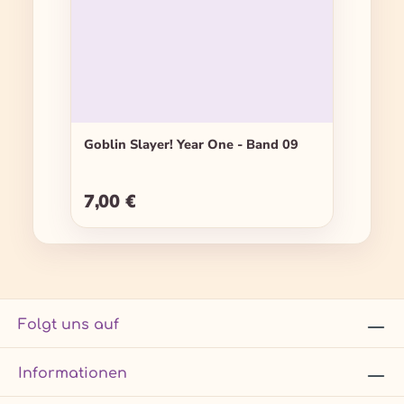
Goblin Slayer! Year One - Band 09
7,00 €
Regulärer Preis:
Folgt uns auf
Informationen