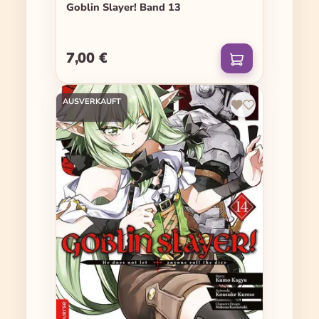
Goblin Slayer! Band 13
7,00 €
Regulärer Preis:
AUSVERKAUFT