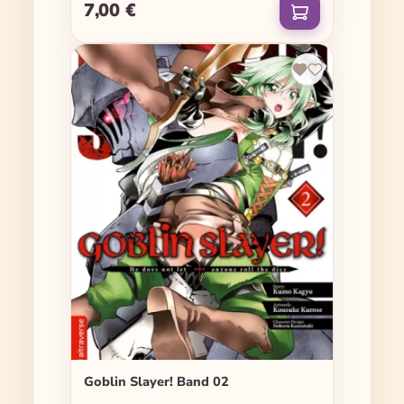
7,00 €
Regulärer Preis:
Goblin Slayer! Band 02