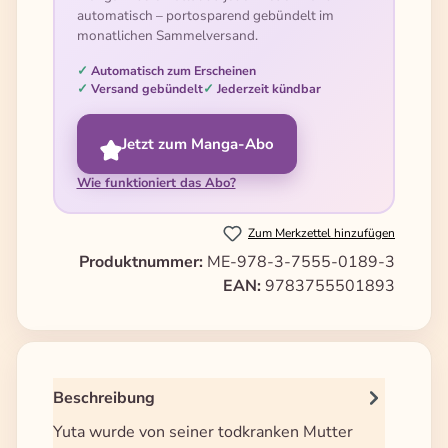
automatisch – portosparend gebündelt im
monatlichen Sammelversand.
Automatisch zum Erscheinen
Versand gebündelt
Jederzeit kündbar
Jetzt zum Manga-Abo
Wie funktioniert das Abo?
Zum Merkzettel hinzufügen
Produktnummer:
ME-978-3-7555-0189-3
EAN:
9783755501893
Beschreibung
Yuta wurde von seiner todkranken Mutter