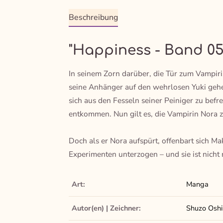
Beschreibung
"Happiness - Band 05
In seinem Zorn darüber, die Tür zum Vampir
seine Anhänger auf den wehrlosen Yuki gehetz
sich aus den Fesseln seiner Peiniger zu bef
entkommen. Nun gilt es, die Vampirin Nora zu
Doch als er Nora aufspürt, offenbart sich M
Experimenten unterzogen – und sie ist nich
Art:
Manga
Autor(en) | Zeichner:
Shuzo Oshi