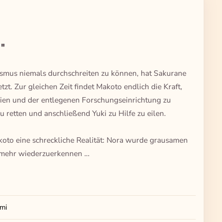
"
ismus niemals durchschreiten zu können, hat Sakurane
t. Zur gleichen Zeit findet Makoto endlich die Kraft,
reien und der entlegenen Forschungseinrichtung zu
 retten und anschließend Yuki zu Hilfe zu eilen.
akoto eine schreckliche Realität: Nora wurde grausamen
t mehr wiederzuerkennen …
mi