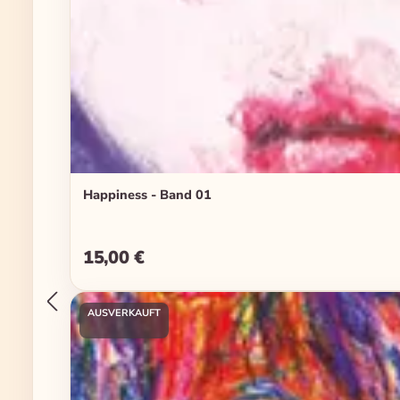
Happiness - Band 01
15,00 €
Regulärer Preis:
AUSVERKAUFT