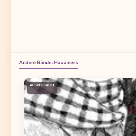
Andere Bände: Happiness
Produktgalerie überspringen
AUSVERKAUFT