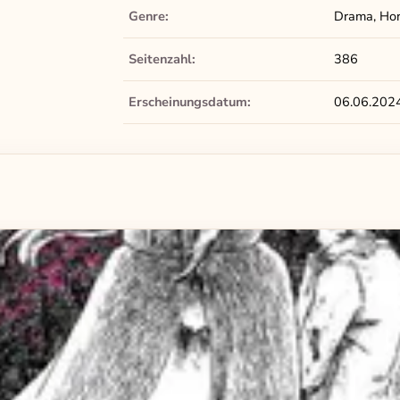
Genre:
Drama, Horr
Seitenzahl:
386
Erscheinungsdatum:
06.06.202