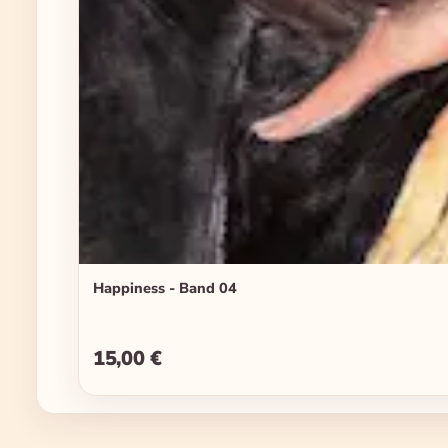
Happiness - Band 04
15,00 €
Regulärer Preis: