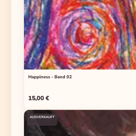
Happiness - Band 02
15,00 €
Regulärer Preis:
AUSVERKAUFT