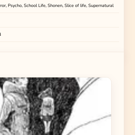
or, Psycho, School Life, Shonen, Slice of life, Supernatural
4