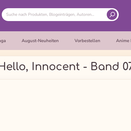
nga
August-Neuheiten
Vorbestellen
Anime 
Hello, Innocent - Band 0