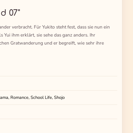
d 07"
nder verbracht. Für Yukito steht fest, dass sie nun ein
s Yui ihm erklärt, sie sehe das ganz anders. Ihr
schen Gratwanderung und er begreift, wie sehr ihre
ama, Romance, School Life, Shojo