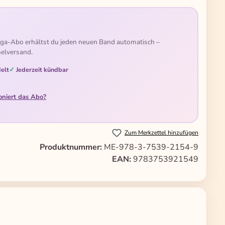
ga-Abo erhältst du jeden neuen Band automatisch –
elversand.
elt
Jederzeit kündbar
oniert das Abo?
Zum Merkzettel hinzufügen
Produktnummer:
ME-978-3-7539-2154-9
EAN:
9783753921549