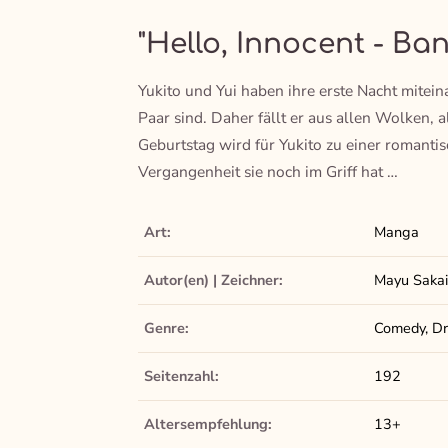
"Hello, Innocent - Ban
Yukito und Yui haben ihre erste Nacht miteina
Paar sind. Daher fällt er aus allen Wolken, al
Geburtstag wird für Yukito zu einer romanti
Vergangenheit sie noch im Griff hat …
Art:
Manga
Autor(en) | Zeichner:
Mayu Sakai
Genre:
Comedy, Dr
Seitenzahl:
192
Altersempfehlung:
13+