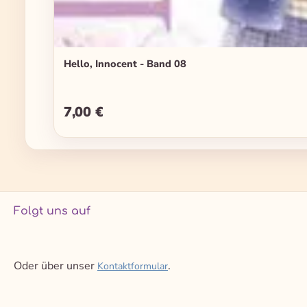
Hello, Innocent - Band 08
7,00 €
Regulärer Preis:
Folgt uns auf
Oder über unser
.
Kontaktformular