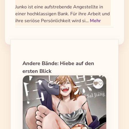
Junko ist eine aufstrebende Angestellte in
einer hochklassigen Bank. Für ihre Arbeit und
ihre seriöse Persönlichkeit wird si…
Mehr
Produktgalerie überspringen
Andere Bände: Hiebe auf den
ersten Blick