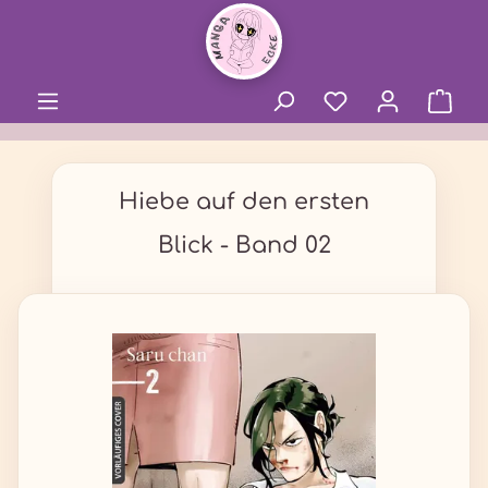
alt springen
Hiebe auf den ersten
Blick - Band 02
Bildergalerie überspringen