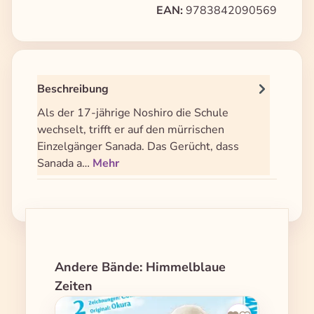
EAN:
9783842090569
Beschreibung
Als der 17-jährige Noshiro die Schule
wechselt, trifft er auf den mürrischen
Einzelgänger Sanada. Das Gerücht, dass
Sanada a…
Mehr
Produktgalerie überspringen
Andere Bände: Himmelblaue
Zeiten