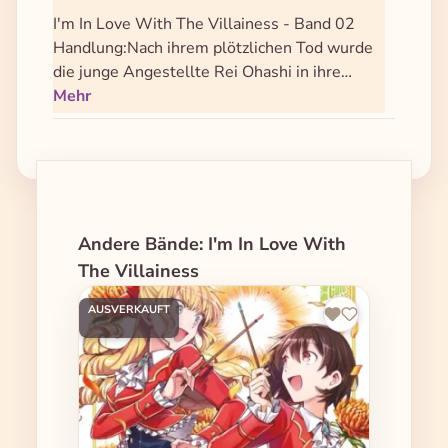
I'm In Love With The Villainess - Band 02
Handlung:Nach ihrem plötzlichen Tod wurde
die junge Angestellte Rei Ohashi in ihre…
Mehr
Produktgalerie überspringen
Andere Bände: I'm In Love With
The Villainess
AUSVERKAUFT