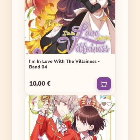
I'm In Love With The Villainess -
Band 04
10,00 €
Regulärer Preis: