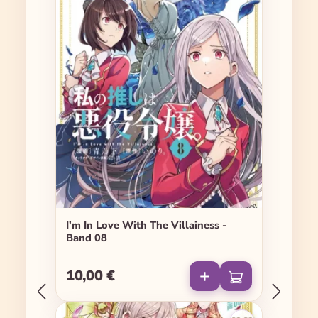
I'm In Love With The Villainess -
Band 08
10,00 €
Regulärer Preis: