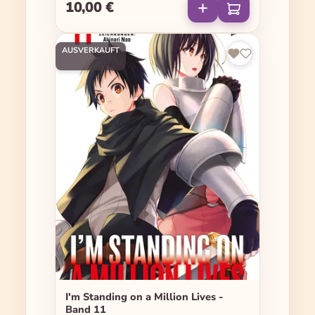
10,00 €
Regulärer Preis:
AUSVERKAUFT
I'm Standing on a Million Lives -
Band 11