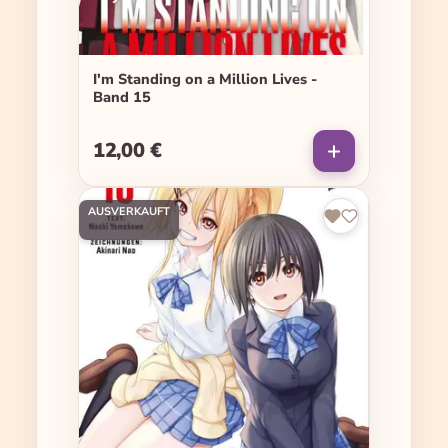
I'm Standing on a Million Lives -
Band 15
12,00 €
Regulärer Preis:
AUSVERKAUFT