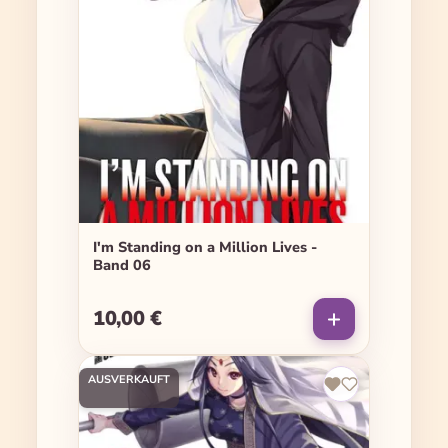
I'm Standing on a Million Lives -
Band 06
10,00 €
Regulärer Preis:
AUSVERKAUFT