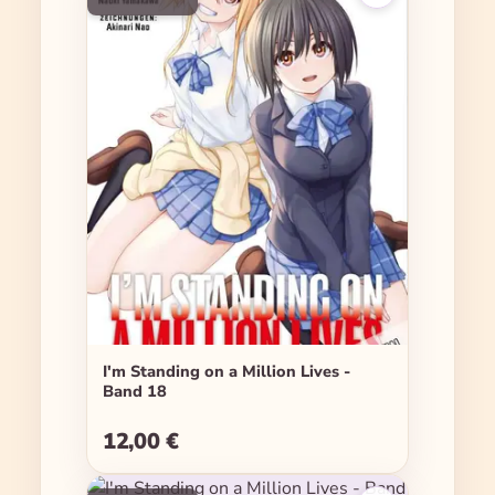
I'm Standing on a Million Lives -
Band 18
12,00 €
Regulärer Preis: