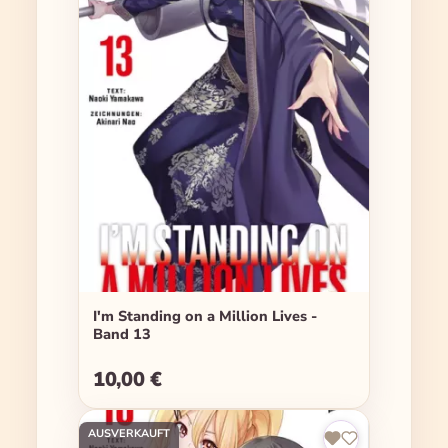
I'm Standing on a Million Lives -
Band 13
10,00 €
Regulärer Preis:
AUSVERKAUFT