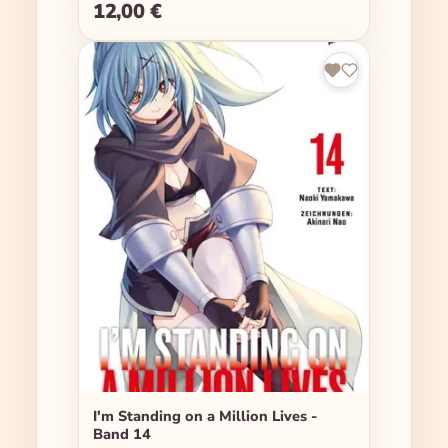
12,00 €
Regulärer Preis:
I'm Standing on a Million Lives -
Band 14