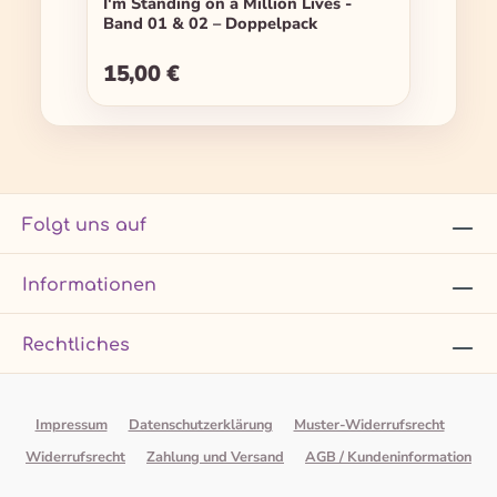
I'm Standing on a Million Lives -
Band 01 & 02 – Doppelpack
15,00 €
Regulärer Preis:
Folgt uns auf
Informationen
Rechtliches
Impressum
Datenschutzerklärung
Muster-Widerrufsrecht
Widerrufsrecht
Zahlung und Versand
AGB / Kundeninformation