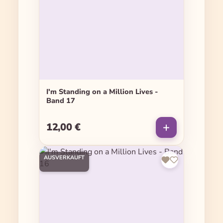
I'm Standing on a Million Lives -
Band 17
12,00 €
Regulärer Preis:
AUSVERKAUFT