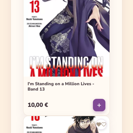
I'm Standing on a Million Lives -
Band 13
10,00 €
Regulärer Preis: