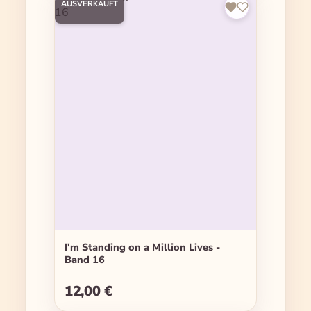
AUSVERKAUFT
I'm Standing on a Million Lives -
Band 16
12,00 €
Regulärer Preis: