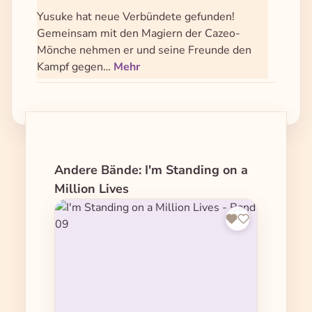
Yusuke hat neue Verbündete gefunden!
Gemeinsam mit den Magiern der Cazeo-
Mönche nehmen er und seine Freunde den
Kampf gegen…
Mehr
Produktgalerie überspringen
Andere Bände: I'm Standing on a
Million Lives