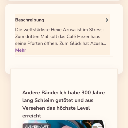
Beschreibung
Die weltstärkste Hexe Azusa ist im Stress:
Zum dritten Mal soll das Café Hexenhaus
seine Pforten öffnen. Zum Glück hat Azusa…
Mehr
Produktgalerie überspringen
Andere Bände: Ich habe 300 Jahre
lang Schleim getötet und aus
Versehen das höchste Level
erreicht
AUSVERKAUFT