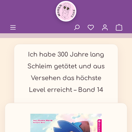
alt springen
Ich habe 300 Jahre lang
Schleim getötet und aus
Versehen das höchste
Level erreicht – Band 14
Bildergalerie überspringen