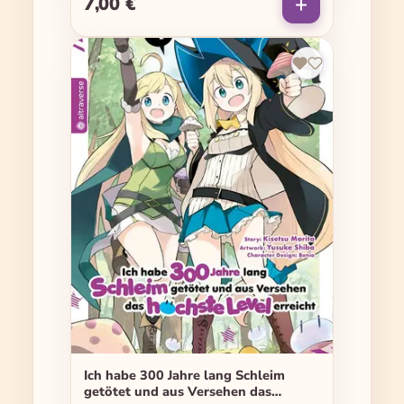
7,00 €
Regulärer Preis:
Ich habe 300 Jahre lang Schleim
getötet und aus Versehen das