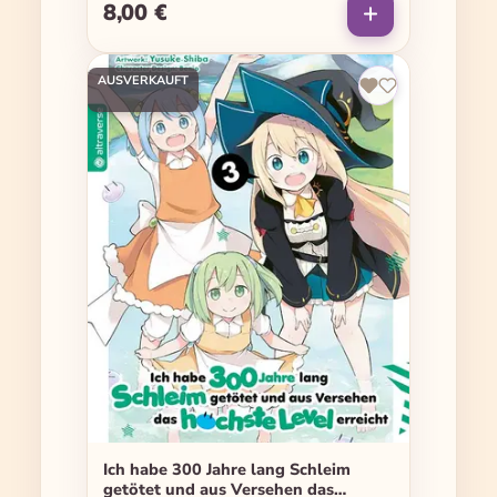
8,00 €
Regulärer Preis:
AUSVERKAUFT
Ich habe 300 Jahre lang Schleim
getötet und aus Versehen das