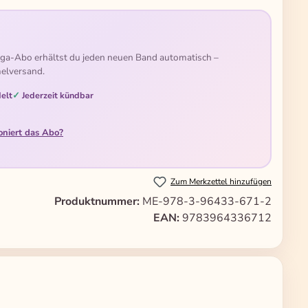
ga-Abo erhältst du jeden neuen Band automatisch –
elversand.
elt
Jederzeit kündbar
oniert das Abo?
Zum Merkzettel hinzufügen
Produktnummer:
ME-978-3-96433-671-2
EAN:
9783964336712