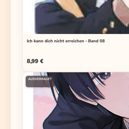
Ich kann dich nicht erreichen - Band 08
8,99 €
Regulärer Preis:
AUSVERKAUFT