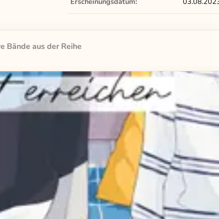
Erscheinungsdatum:
03.08.202
e Bände aus der Reihe