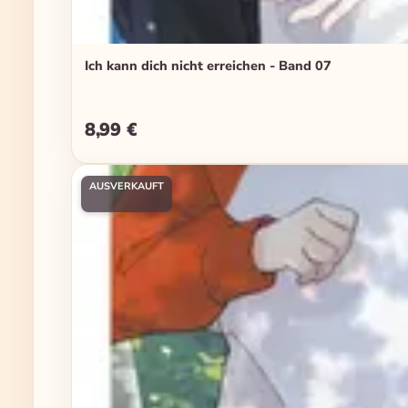
Ich kann dich nicht erreichen - Band 07
8,99 €
Regulärer Preis:
AUSVERKAUFT