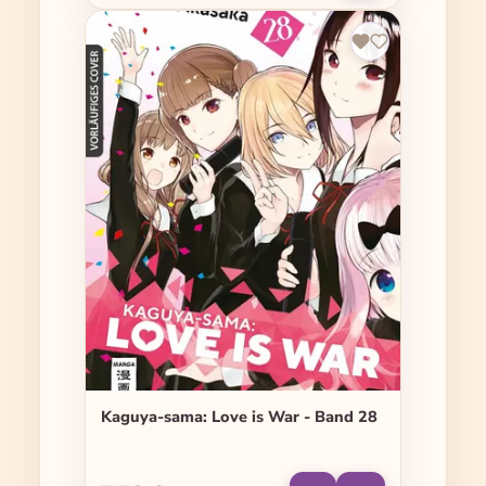
Kaguya-sama: Love is War - Band 28