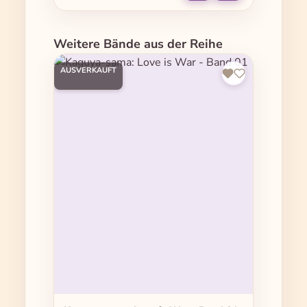
Produktgalerie überspringen
Weitere Bände aus der Reihe
AUSVERKAUFT